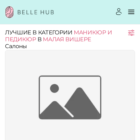
ЛУЧШИЕ В КАТЕГОРИИ
МАНИКЮР И
Город:
ПЕДИКЮР
В
МАЛАЯ ВИШЕРЕ
Салоны
Категории:
Рейтинг:
Стоимость услуг:
Принимает сертификаты
Применить