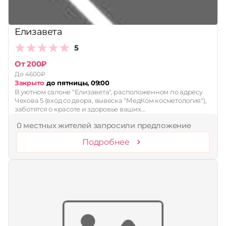
Елизавета
5
От 200₽
До 4600₽
Закрыто
до пятницы, 09:00
В уютном салоне "Елизавета", расположенном по адресу
Чехова 5 (вход со двора, вывеска "МедКом косметология"),
заботятся о красоте и здоровье ваших…
0 местных жителей запросили предложение
Подробнее