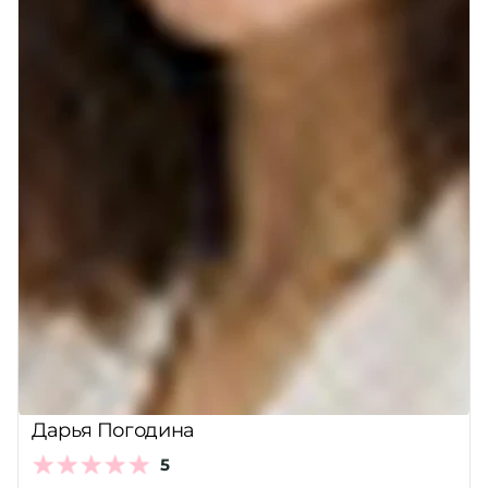
Дарья Погодина
5