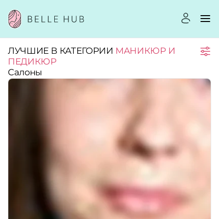
ЛУЧШИЕ В КАТЕГОРИИ
МАНИКЮР И
Город:
ПЕДИКЮР
Салоны
Категории:
Услуги:
Рейтинг:
Стоимость услуг: