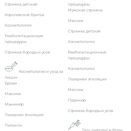
Стрижка детская
процедуры
Мужская стрижка
Королевское бритье
Массаж
Косметология
Стрижка детская
Реабилитационные
процедуры
Косметология
Стрижка бороды и усов
Реабилитационные
процедуры
Косметология
Косметология и уход за
лицом
Лазерная эпиляция
Брови
Массаж
Макияж
Педикюр
Маникюр
Стрижка бороды и усов
Лазерная эпиляция
Пилинги
Тату, пирсинг и боди-