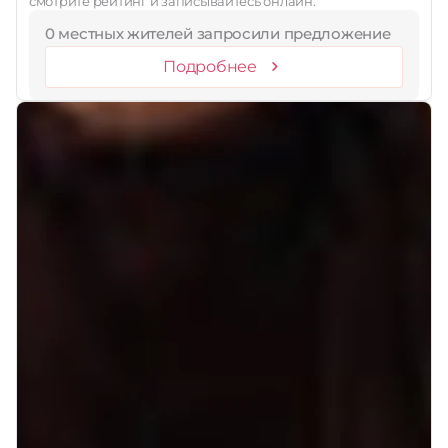
смотрите рейтинг и записывайтесь онлайн.
0 местных жителей запросили предложение
Подробнее