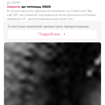
До 3100₽
Закрыто
до пятницы, 09:00
В салоне красоты «Дианы Антоновой» на Советской 18а,
каб 307, вы сможете насладиться качественным ногтевым
сервисом. Я – дипломированный нейл-инс…
0 местных жителей запросили предложение
Подробнее