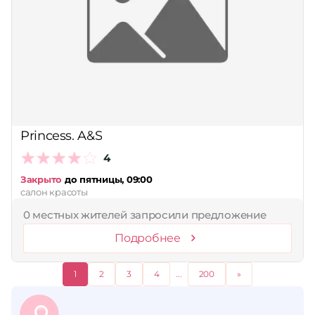
Princess. A&S
4
Закрыто
до пятницы, 09:00
салон красоты
0 местных жителей запросили предложение
Подробнее
1
2
3
4
...
200
»