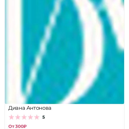
Диана Антонова
5
От 300₽