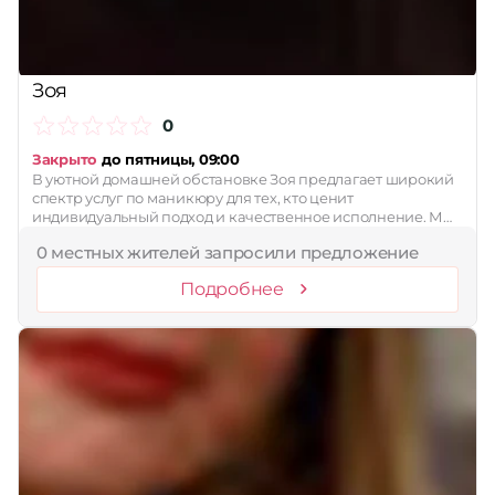
Зоя
0
Закрыто
до пятницы, 09:00
В уютной домашней обстановке Зоя предлагает широкий
спектр услуг по маникюру для тех, кто ценит
индивидуальный подход и качественное исполнение. М…
0 местных жителей запросили предложение
Подробнее