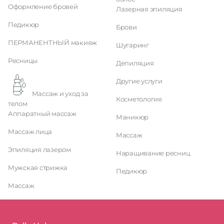
Оформление бровей
Лазерная эпиляция
Педикюр
Брови
ПЕРМАНЕНТНЫЙ макияж
Шугаринг
Ресницы
Депиляция
Другие услуги
Массаж и уход за
Косметология
телом
Аппаратный массаж
Маникюр
Массаж лица
Массаж
Эпиляция лазером
Наращивание ресниц
Мужская стрижка
Педикюр
Массаж