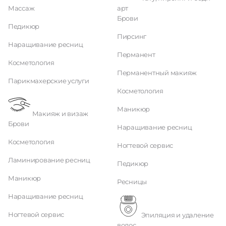
Массаж
арт
Брови
Педикюр
Пирсинг
Наращивание ресниц
Перманент
Косметология
Перманентный макияж
Парикмахерские услуги
Косметология
Маникюр
Макияж и визаж
Брови
Наращивание ресниц
Косметология
Ногтевой сервис
Ламинирование ресниц
Педикюр
Маникюр
Ресницы
Наращивание ресниц
Ногтевой сервис
Эпиляция и удаление
волос