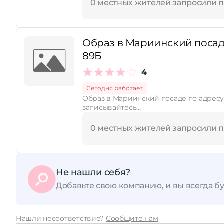
0 местных жителей запросили 
Образ в Мариинский посад
89Б
4
Сегодня работает
Образ в Мариинский посаде по адресу
записывайтесь…
0 местных жителей запросили 
Не нашли себя?
Добавьте свою компанию, и вы всегда бу
Нашли несоответствие?
Сообщите нам