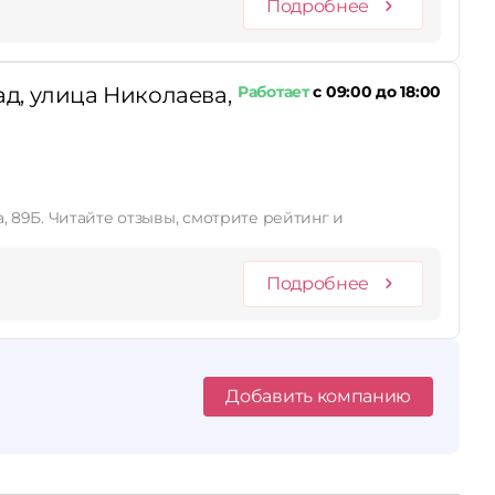
Подробнее
д, улица Николаева,
Работает
с 09:00 до 18:00
 89Б. Читайте отзывы, смотрите рейтинг и
Подробнее
Добавить компанию