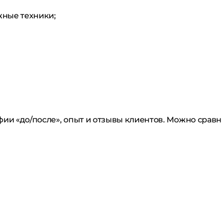
жные техники;
ии «до/после», опыт и отзывы клиентов. Можно сравн