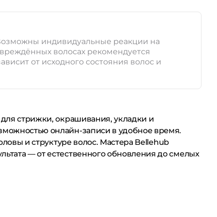
. Возможны индивидуальные реакции на
повреждённых волосах рекомендуется
ависит от исходного состояния волос и
 для стрижки, окрашивания, укладки и
озможностью онлайн-записи в удобное время.
оловы и структуре волос. Мастера Bellehub
льтата — от естественного обновления до смелых