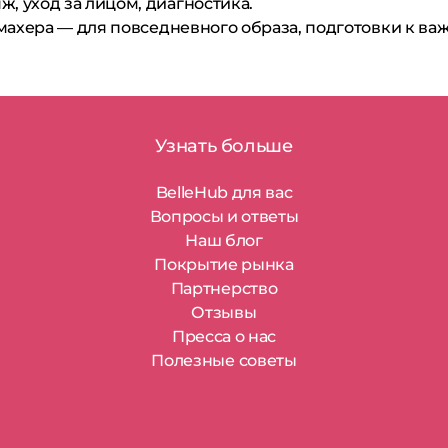
, уход за лицом, диагностика.
махера — для повседневного образа, подготовки к ва
Узнать больше
BelleHub для вас
Вопросы и ответы
Наш блог
Покрытие рынка
Партнерство
Отзывы
Пресса о нас
Полезные советы