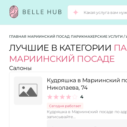
Город:
ГЛАВНАЯ
МАРИИНСКИЙ ПОСАД
ПАРИКМАХЕРСКИЕ УСЛУГИ / 
ЛУЧШИЕ В КАТЕГОРИИ
ПА
МАРИИНСКИЙ ПОСАДЕ
Категории:
Салоны
Рейтинг:
Кудряшка в Мариинский по
Николаева, 74
4
Стоимость услуг:
Сегодня работает
Кудряшка в Мариинский посаде по адр
записывайте…
Принимает сертификаты