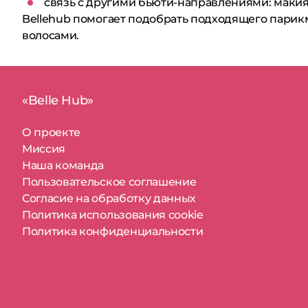
связь с другими бьюти-направлениями: макияж
Bellehub помогает подобрать подходящего парик
волосами.
«Belle Hub»
О проекте
Миссия
Наша команда
Пользовательское соглашение
Согласие на обработку данных
Политика использования cookie
Политика конфиденциальности