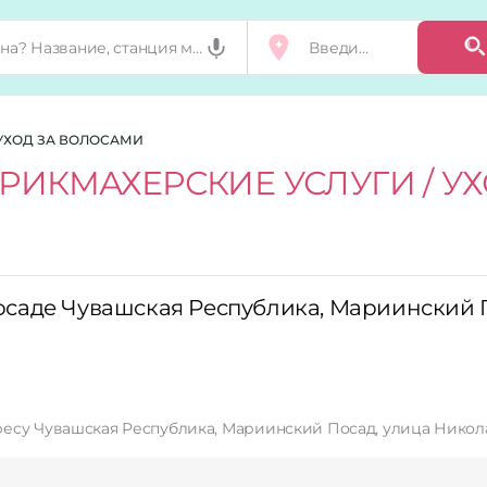
УХОД ЗА ВОЛОСАМИ
РИКМАХЕРСКИЕ УСЛУГИ / У
саде Чувашская Республика, Мариинский П
есу Чувашская Республика, Мариинский Посад, улица Николае