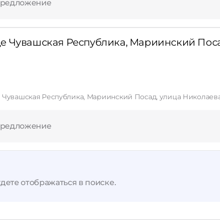
Применить
предложение
Сбросить
е Чувашская Республика, Мариинский Поса
 Чувашская Республика, Мариинский Посад, улица Николаева,
предложение
дете отображаться в поиске.