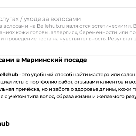
лугах / уходе за волосами
а волосами на Bellehub.ru являются эстетическими
ваниях кожи головы, аллергиях, беременности или 
 проведение теста на чувствительность. Результат з
осами в Мариинский посаде
ellehub
- это удобный способ найти мастера или салон
циалисты с портфолио работ, отзывами клиентов и в
льная причёска, но и забота о здоровье длины, кожи г
с учётом типа волос, образа жизни и желаемого резу
hub