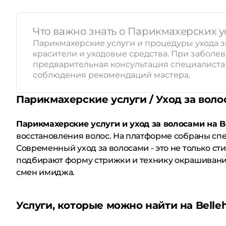
Что важно знать о Парикмахерских ус
Парикмахерские услуги и процедуры ухода з
красители и уходовые средства. При заболе
предварительная консультация специалиста и
соблюдения рекомендаций мастера.
Парикмахерские услуги / Уход за вол
Парикмахерские услуги и уход за волосами на B
восстановления волос. На платформе собраны спе
Современный уход за волосами - это не только сти
подбирают форму стрижки и технику окрашивания 
смен имиджа.
Услуги, которые можно найти на Belle