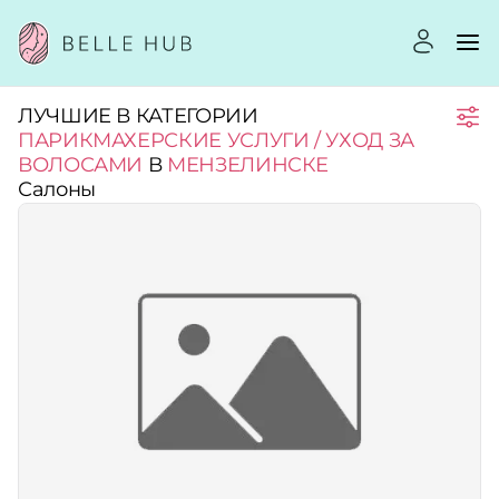
ЛУЧШИЕ В КАТЕГОРИИ
Город:
ПАРИКМАХЕРСКИЕ УСЛУГИ / УХОД ЗА
ВОЛОСАМИ
В
МЕНЗЕЛИНСКЕ
Салоны
Категории:
Рейтинг:
Стоимость услуг:
Принимает сертификаты
Применить