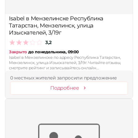
Сбросить
Isabel в Мензелинске Республика
Татарстан, Мензелинск, улица
Изыскателей, 3/19г
3,2
Закрыто
до понедельника, 09:00
Isabel в Мензелинске по адресу Республика Татарстан,
Мензелинск, улица Изыскателей, 3/19г. Читайте отзывы,
смотрите рейтинг и записывайтесь онлайн…
0 местных жителей запросили предложение
Подробнее