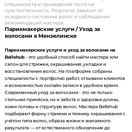
специалиста и проведение теста на
чувствительность. Результат зависит от
исходного состояния волос и соблюдения
рекомендаций мастера.
Парикмахерские услуги / Уход за
волосами в Мензелинске
Парикмахерские услуги и уход за волосами на
Bellehub
- это удобный способ найти мастера или
салон для стрижки, окрашивания, укладки и
восстановления волос. На платформе собраны
специалисты с портфолио работ, отзывами клиентов
и возможностью онлайн-записи в удобное время.
Современный уход за волосами - это не только
стильная причёска, но и забота о здоровье длины,
кожи головы и структуре волос. Мастера Bellehub
подбирают форму стрижки и технику окрашивания с
учётом типа волос, образа жизни и желаемого
результата — от естественного обновления до