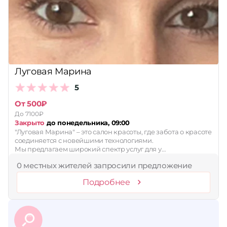
Принимает сертификаты
Применить
Сбросить
Луговая Марина
5
От 500₽
До 7100₽
Закрыто
до понедельника, 09:00
"Луговая Марина" – это салон красоты, где забота о красоте
соединяется с новейшими технологиями.
Мы предлагаем широкий спектр услуг для у…
0 местных жителей запросили предложение
Подробнее