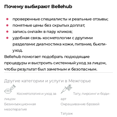
Почему выбирают Bellehub
проверенные специалисты и реальные отзывы;
понятные цены без скрытых доплат;
запись онлайн в пару кликов;
удобная связь косметологии с другими
разделами: диагностика кожи, питание, бьюти-
уход.
Bellehub помогает подобрать подходящие
процедуры и выстроить системный уход за лицом,
чтобы результат был заметным и безопасным.
Другие категории и услуги в Межгорье
Косметология и уход за
Тату, пирсинг и боди-
лицом
арт
Безинъекционная
Окрашивание бровей
мезотерапия
Татуаж