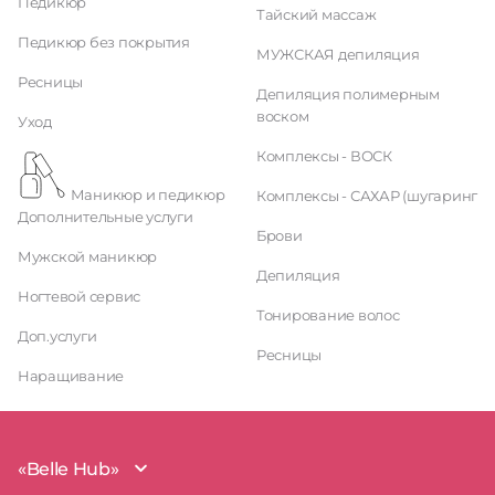
Педикюр
Тайский массаж
Педикюр без покрытия
МУЖСКАЯ депиляция
Ресницы
Депиляция полимерным
воском
Уход
Комплексы - ВОСК
Маникюр и педикюр
Комплексы - САХАР (шугаринг
Дополнительные услуги
Брови
Мужской маникюр
Депиляция
Ногтевой сервис
Тонирование волос
Доп.услуги
Ресницы
Наращивание
«Belle Hub»