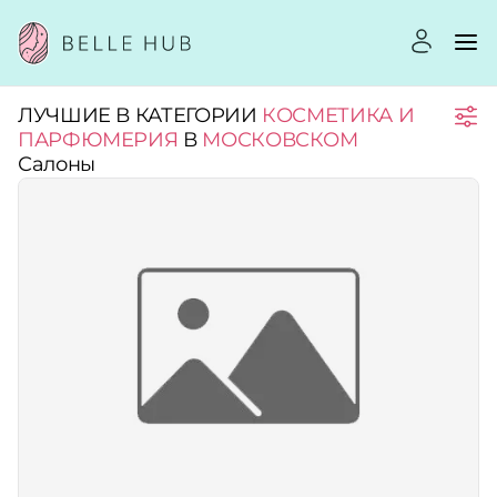
ЛУЧШИЕ В КАТЕГОРИИ
КОСМЕТИКА И
Город:
ПАРФЮМЕРИЯ
В
МОСКОВСКОМ
Салоны
Категории:
Услуги:
Рейтинг:
Стоимость услуг: