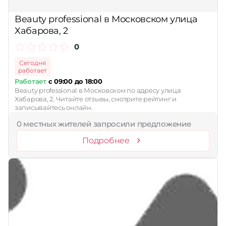
Принимает сертификаты
Beauty professional в Московском улица
Хабарова, 2
Применить
0
Сбросить
Сегодня
работает
Работает
с 09:00 до 18:00
Beauty professional в Московском по адресу улица
Хабарова, 2. Читайте отзывы, смотрите рейтинг и
записывайтесь онлайн.
0 местных жителей запросили предложение
Подробнее