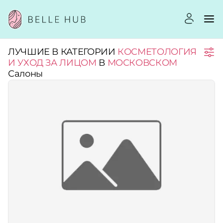
ЛУЧШИЕ В КАТЕГОРИИ
КОСМЕТОЛОГИЯ
Город:
И УХОД ЗА ЛИЦОМ
В
МОСКОВСКОМ
Салоны
Категории:
Услуги:
Рейтинг:
Стоимость услуг: