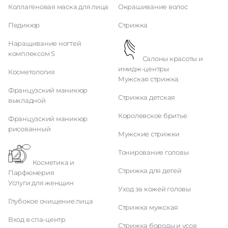
Коллагеновая маска для лица
Окрашивание волос
Педикюр
Стрижка
Наращивание ногтей
комплексом S
Салоны красоты и
имидж-центры
Косметология
Мужская стрижка
Французский маникюр
Стрижка детская
выкладной
Королевское бритье
Французский маникюр
рисованный
Мужские стрижки
Тонирование головы
Косметика и
Стрижка для детей
Парфюмерия
Услуги для женщин
Уход за кожей головы
Глубокое очищение лица
Стрижка мужская
Вход в спа-центр
Стрижка бороды и усов