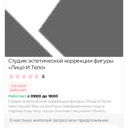
Студия эстетической коррекции фигуры
«Лицо И Тело»
5
Сегодня
работает
Работает
с 09:00 до 18:00
Студия эстетической коррекции фигуры «Лицо И Тело»
приглашает Вас на journey к совершенному лицу и
подтянутому телу. Наша опытная специалист Викто…
0 местных жителей запросили предложение