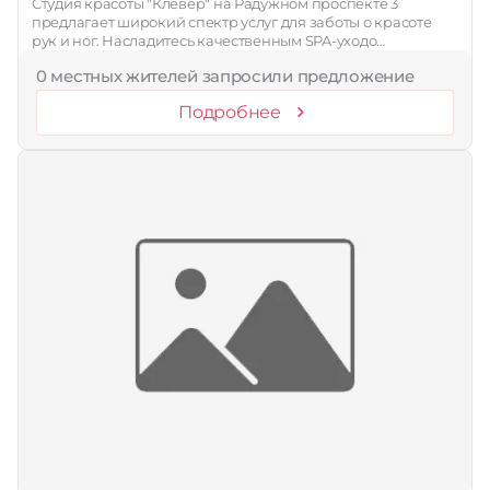
Студия красоты "Клевер" на Радужном проспекте 3
предлагает широкий спектр услуг для заботы о красоте
рук и ног. Насладитесь качественным SPA-уходо…
0 местных жителей запросили предложение
Подробнее