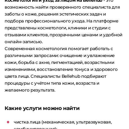
Косметология и уход за лицом на Bellehub
- это
возможность найти проверенного специалиста для
заботы о коже, решения эстетических задач и
подбора профессионального ухода. На платформе
представлены косметологи, клиники и студии с
отзывами клиентов, прозрачными ценами и удобной
онлайн-записью.
Современная косметология помогает работать с
различными запросами: очищение и увлажнение
кожи, борьба с акне, пигментацией, возрастными
изменениями, восстановление тонуса и здорового
цвета лица. Специалисты Bellehub подбирают
процедуры с учётом типа кожи, возраста и
желаемого результата.
Какие услуги можно найти
чистка лица (механическая, ультразвуковая,
комбинированная);