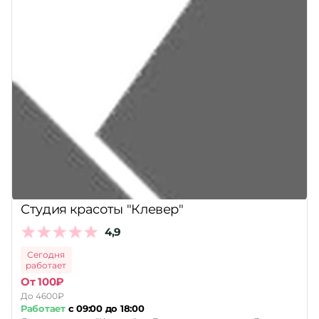
Студия красоты "Клевер"
4,9
Сегодня
работает
От 100₽
До 4600₽
Работает
с 09:00 до 18:00