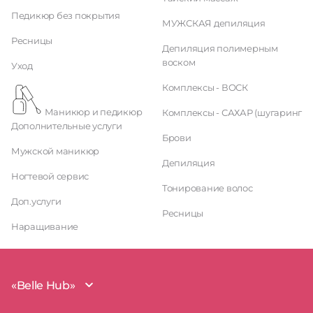
Педикюр без покрытия
МУЖСКАЯ депиляция
Ресницы
Депиляция полимерным
воском
Уход
Комплексы - ВОСК
Маникюр и педикюр
Комплексы - САХАР (шугаринг
Дополнительные услуги
Брови
Мужской маникюр
Депиляция
Ногтевой сервис
Тонирование волос
Доп.услуги
Ресницы
Наращивание
«Belle Hub»