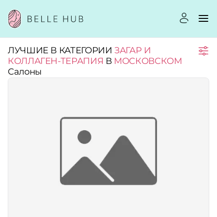
ЛУЧШИЕ В КАТЕГОРИИ
ЗАГАР И
Город:
КОЛЛАГЕН-ТЕРАПИЯ
В
МОСКОВСКОМ
Салоны
Категории:
Рейтинг:
Стоимость услуг:
Принимает сертификаты
Применить