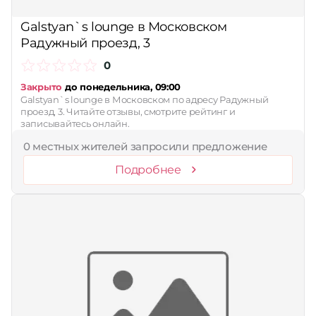
Сбросить
Galstyan`s lounge в Московском
Радужный проезд, 3
0
Закрыто
до понедельника, 09:00
Galstyan`s lounge в Московском по адресу Радужный
проезд, 3. Читайте отзывы, смотрите рейтинг и
записывайтесь онлайн.
0 местных жителей запросили предложение
Подробнее