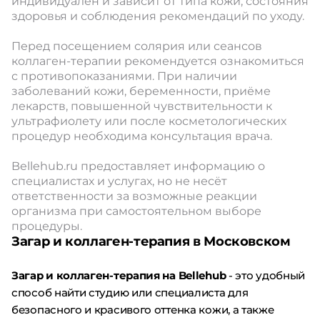
индивидуален и зависит от типа кожи, состояния
здоровья и соблюдения рекомендаций по уходу.
Перед посещением солярия или сеансов
коллаген-терапии рекомендуется ознакомиться
с противопоказаниями. При наличии
заболеваний кожи, беременности, приёме
лекарств, повышенной чувствительности к
ультрафиолету или после косметологических
процедур необходима консультация врача.
Bellehub.ru предоставляет информацию о
специалистах и услугах, но не несёт
ответственности за возможные реакции
организма при самостоятельном выборе
процедуры.
Загар и коллаген-терапия в Московском
Загар и коллаген-терапия на Bellehub
- это удобный
способ найти студию или специалиста для
безопасного и красивого оттенка кожи, а также