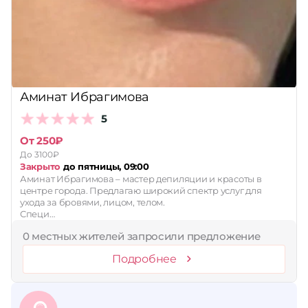
Принимает сертификаты
Применить
Сбросить
Аминат Ибрагимова
5
От 250₽
До 3100₽
Закрыто
до пятницы, 09:00
Аминат Ибрагимова – мастер депиляции и красоты в
центре города. Предлагаю широкий спектр услуг для
ухода за бровями, лицом, телом.
Специ…
0 местных жителей запросили предложение
Подробнее