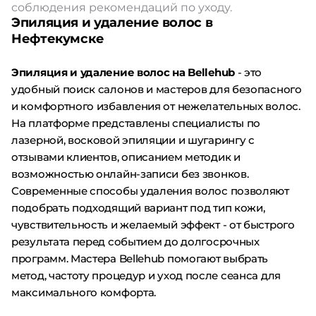
соблюдения рекомендаций по уходу.
Эпиляция и удаление волос в
Нефтекумске
Эпиляция и удаление волос на Bellehub
- это
удобный поиск салонов и мастеров для безопасного
и комфортного избавления от нежелательных волос.
На платформе представлены специалисты по
лазерной, восковой эпиляции и шугарингу с
отзывами клиентов, описанием методик и
возможностью онлайн-записи без звонков.
Современные способы удаления волос позволяют
подобрать подходящий вариант под тип кожи,
чувствительность и желаемый эффект - от быстрого
результата перед событием до долгосрочных
программ. Мастера Bellehub помогают выбрать
метод, частоту процедур и уход после сеанса для
максимального комфорта.