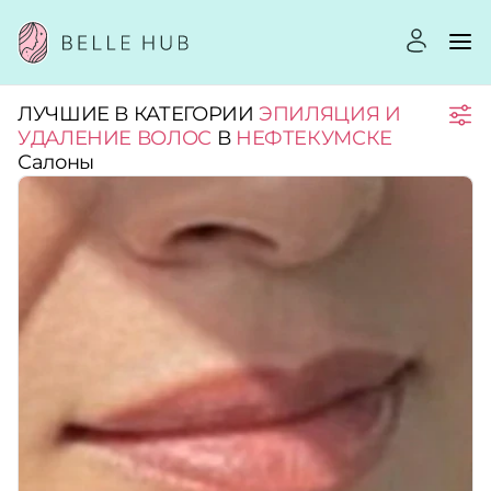
ЛУЧШИЕ В КАТЕГОРИИ
ЭПИЛЯЦИЯ И
Город:
УДАЛЕНИЕ ВОЛОС
В
НЕФТЕКУМСКЕ
Салоны
Категории:
Услуги:
Рейтинг:
Стоимость услуг: