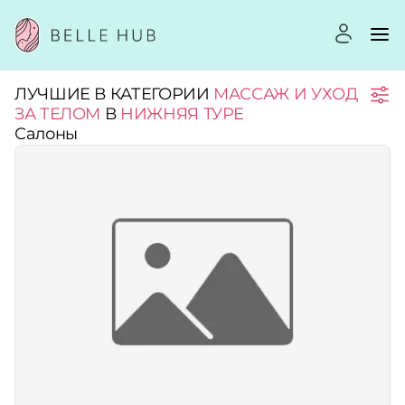
ЛУЧШИЕ В КАТЕГОРИИ
МАССАЖ И УХОД
Город:
ЗА ТЕЛОМ
В
НИЖНЯЯ ТУРЕ
Салоны
Категории:
Рейтинг:
Стоимость услуг:
Принимает сертификаты
Применить