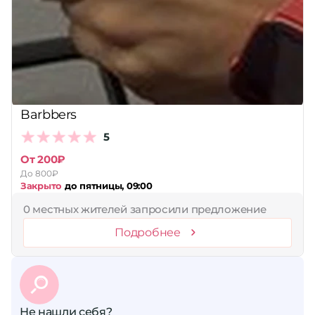
Сбросить
Barbbers
5
От 200₽
До 800₽
Закрыто
до пятницы, 09:00
0 местных жителей запросили предложение
Подробнее
Не нашли себя?