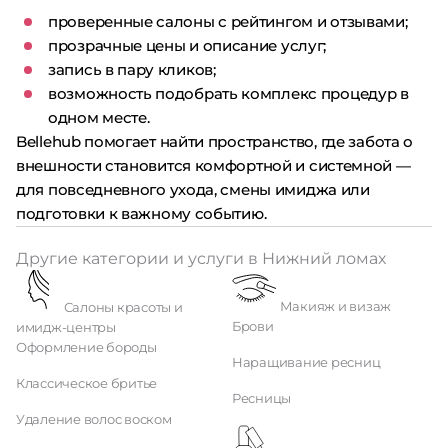
проверенные салоны с рейтингом и отзывами;
прозрачные цены и описание услуг;
запись в пару кликов;
возможность подобрать комплекс процедур в
одном месте.
Bellehub помогает найти пространство, где забота о
внешности становится комфортной и системной —
для повседневного ухода, смены имиджа или
подготовки к важному событию.
Другие категории и услуги в Нижний ломах
Макияж и визаж
Салоны красоты и
Брови
имидж-центры
Оформление бороды
Наращивание ресниц
Классическое бритье
Ресницы
Удаление волос воском