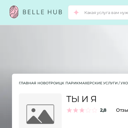
ГЛАВНАЯ
НОВОТРОИЦК
ПАРИКМАХЕРСКИЕ УСЛУГИ / УХ
ТЫ И Я
2,8
Отзы