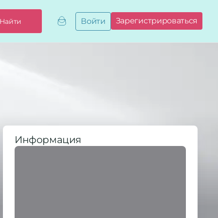
Зарегистрироваться
Войти
Найти
Добавить,
привязать
бизнес
Мой
бизнес
Запросы
на привязку
Сертификаты
Информация