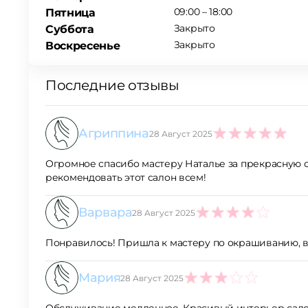
09:00 – 18:00
Пятница
Закрыто
Суббота
Закрыто
Воскресенье
Последние отзывы
Агриппина
28 Август 2025
5
Огромное спасибо мастеру Наталье за прекрасную с
рекомендовать этот салон всем!
Варвара
28 Август 2025
4
Понравилось! Пришла к мастеру по окрашиванию, вс
Мария
28 Август 2025
3