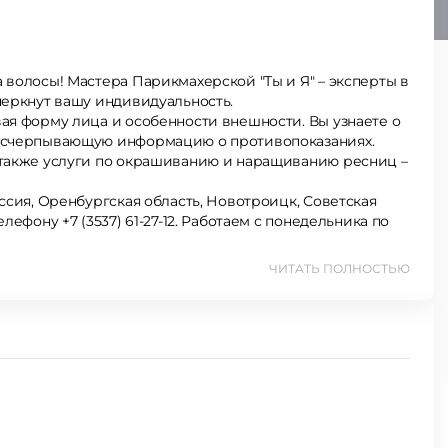
черкнут вашу индивидуальность.
ая форму лица и особенности внешности. Вы узнаете о
 исчерпывающую информацию о противопоказаниях.
 также услуги по окрашиванию и наращиванию ресниц –
ссия, Оренбургская область, Новотроицк, Советская
ефону +7 (3537) 61-27-12. Работаем с понедельника по
ЧИТАТЬ ПОЛНОСТЬЮ