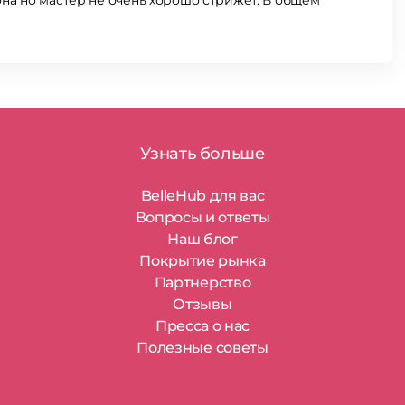
а но мастер не очень хорошо стрижет. В общем
Узнать больше
BelleHub для вас
Вопросы и ответы
Наш блог
Покрытие рынка
Партнерство
Отзывы
Пресса о нас
Полезные советы