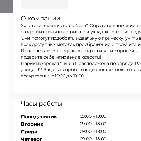
О компании:
Хотите освежить свой образ? Обратите внимание на волосы! Мастера Парикмахерской "Ты и Я" – эксперты в
создании стильных стрижек и укладок, которые под
Они помогут подобрать идеальную прическу, учитыв
всех доступных методах преображения и получите
В салоне также предлагают окрашивание бровей, а
подарите себе мгновение красоты!
Парикмахерская "Ты и Я" расположена по адресу: Ро
улица, 92. Задать вопросы специалистам можно по тел
воскресенье с 10:00 до 19:00.
Часы работы
09:00 – 18:00
Понедельник
09:00 – 18:00
Вторник
09:00 – 18:00
Среда
09:00 – 18:00
Четверг