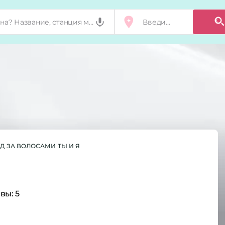
ОД ЗА ВОЛОСАМИ
ТЫ И Я
вы:
5