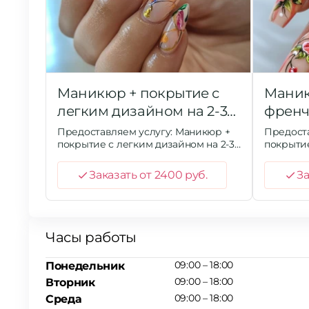
Маникюр + покрытие с
Маник
легким дизайном на 2-3
френ
ногтях
Предоставляем услугу: Маникюр +
Предоста
покрытие с легким дизайном на 2-3
покрыти
ногтях
Заказать от 2400 руб.
За
Часы работы
09:00 – 18:00
Понедельник
09:00 – 18:00
Вторник
09:00 – 18:00
Среда