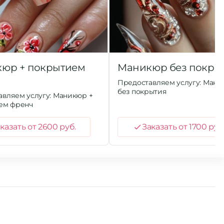
юр + покрытием
Маникюр без покры
ч
Предоставляем услугу: Ман
без покрытия
вляем услугу: Маникюр +
ем френч
казать от 2600 руб.
Заказать от 1700 руб