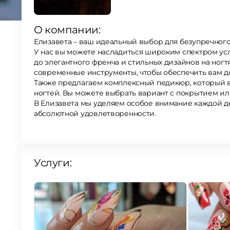
О компании:
Елизавета – ваш идеальный выбор для безупречного
У нас вы можете насладиться широким спектром ус
до элегантного френча и стильных дизайнов на ног
современные инструменты, чтобы обеспечить вам д
Также предлагаем комплексный педикюр, который в
ногтей. Вы можете выбрать вариант с покрытием или
В Елизавета мы уделяем особое внимание каждой д
абсолютной удовлетворенности.
Услуги: