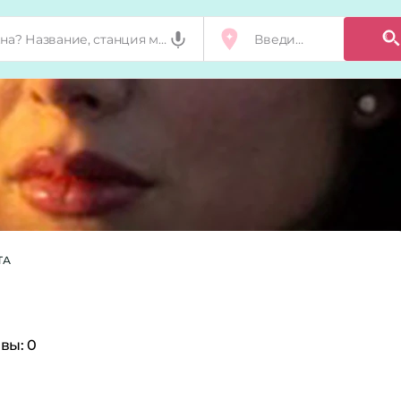
ТА
вы:
0