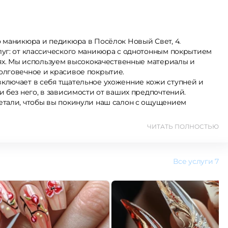
 маникюра и педикюра в Посёлок Новый Свет, 4.
луг: от классического маникюра с однотонным покрытием
тях. Мы используем высококачественные материалы и
олговечное и красивое покрытие.
ключает в себя тщательное ухоженние кожи ступней и
 без него, в зависимости от ваших предпочтений.
етали, чтобы вы покинули наш салон с ощущением
ЧИТАТЬ ПОЛНОСТЬЮ
Все услуги
7