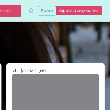
Зарегистрироваться
Войти
Найти
Добавить,
привязать
бизнес
Мой
бизнес
Запросы
на привязку
Сертификаты
Информация