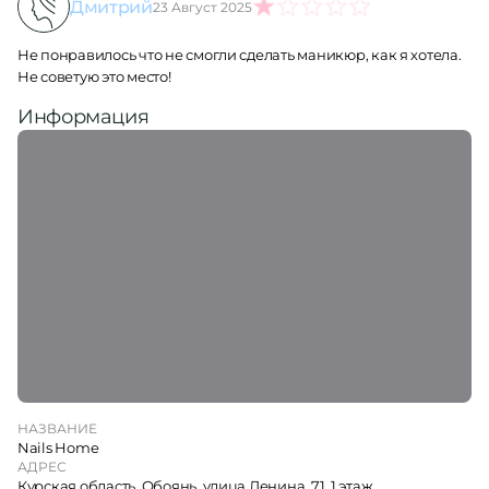
Дмитрий
23 Август 2025
1
Не понравилось что не смогли сделать маникюр, как я хотела.
Не советую это место!
Информация
НАЗВАНИЕ
Nails Home
АДРЕС
Курская область, Обоянь, улица Ленина, 71, 1 этаж