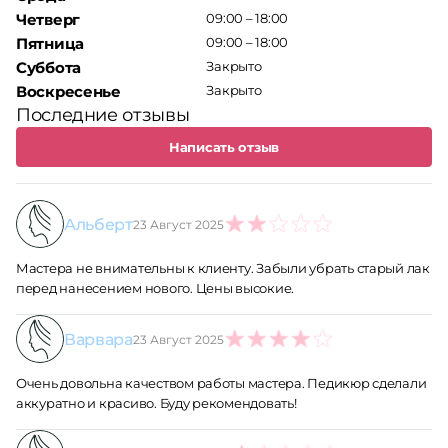
Четверг
09:00 – 18:00
Пятница
09:00 – 18:00
Суббота
Закрыто
Воскресенье
Закрыто
Последние отзывы
Написать отзыв
Альберт
23 Август 2025
2
Мастера не внимательны к клиенту. Забыли убрать старый лак
перед нанесением нового. Цены высокие.
Варвара
23 Август 2025
4
Очень довольна качеством работы мастера. Педикюр сделали
аккуратно и красиво. Буду рекомендовать!