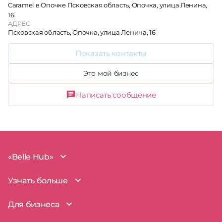
Caramel в Опочке Псковская область, Опочка, улица Ленина,
16
АДРЕС
Псковская область, Опочка, улица Ленина, 16
Показать контакты
Это мой бизнес
Написать сообщение
«Belle Hub»
О проекте
Узнать больше
Миссия
Наша команда
BelleHub для вас
Для бизнеса
Пользовательское соглашение
Вопросы и ответы