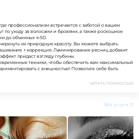
, где профессионализм встречается с заботой о вашем
 по уходу за волосами и бровями, а также роскошное
ки до объемных 4-5D.
еркнуть их природную красоту. Вы можете выбрать
ашивание + коррекция. Ламинирование ресниц добавит
эффект придаст взгляду глубины.
овременные техники, чтобы обеспечить вам максимальный
ериментировать с внешностью! Позвольте себе быть
ЧИТАТЬ ПОЛНОСТЬЮ
Все услуги
12