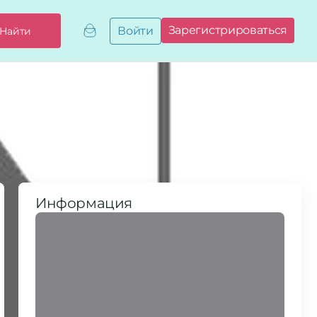
Зарегистрироваться
Войти
Найти
Добавить,
привязать
бизнес
Мой
бизнес
Запросы
на привязку
Сертификаты
Информация