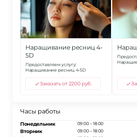
Наращивание ресниц 4-
Наращ
5D
Предоста
Наращив
Предоставляем услугу:
Наращивание ресниц 4-5D
Заказать от 2200 руб.
За
Часы работы
09:00 – 18:00
Понедельник
09:00 – 18:00
Вторник