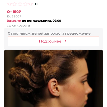
0
От 150₽
До 3800₽
Закрыто
до понедельника, 09:00
салон красоты
0 местных жителей запросили предложение
Подробнее