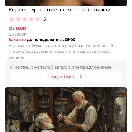
Корректирование элементов стрижки
5
От 150₽
До 3800₽
Закрыто
до понедельника, 09:00
Непоседы в Жуковском по адресу Солнечная улица, 9.
Читайте отзывы, смотрите рейтинг и записывайтесь
онлайн.
0 местных жителей запросили предложение
Подробнее