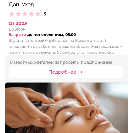
Доп. Уход
5
От 300₽
До 3100₽
Закрыто
до понедельника, 09:00
Эдуард - стильный барбершоп на Комендантской
площади 8, где заботятся о вашем образе. Мы предлагаем
полный спектр мужских бьюти-услуг, от классически…
0 местных жителей запросили предложение
Подробнее