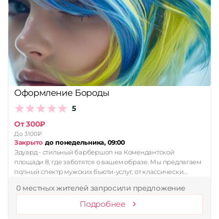
Оформление Бороды
5
От 300₽
До 3100₽
Закрыто
до понедельника, 09:00
Эдуард - стильный барбершоп на Комендантской
площади 8, где заботятся о вашем образе. Мы предлагаем
полный спектр мужских бьюти-услуг, от классически…
0 местных жителей запросили предложение
Подробнее