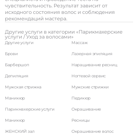
чувствительность. Результат зависит от
исходного состояния волос и соблюдения
рекомендаций мастера.
Другие услуги в категории «Парикмахерские
услуги / Уход за волосами»
Другие услуги
Массаж
Брови
Лазерная эпиляция
Барбершоп
Наращивание ресниц
Депиляция
Ногтевой сервис
Мужская стрижка
Мужские стрижки
Маникюр
Педикюр
Парикмахерские услуги
Окрашивание
Маникюр
Ресницы
ЖЕНСКИЙ зал
Окрашивание волос