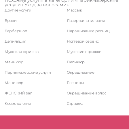
Похожие услуги в категории «Парикмахерские
услуги / Уход за волосами»
Другие услуги
Массаж
Брови
Лазерная эпиляция
Барбершоп
Наращивание ресниц
Депиляция
Ногтевой сервис
Мужская стрижка
Мужские стрижки
Маникюр
Педикюр
Парикмахерские услуги
Окрашивание
Маникюр
Ресницы
ЖЕНСКИЙ зал
Окрашивание волос
Косметология
Стрижка