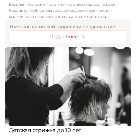
Весëлая Расчëска – стильная парикмахерская в Дуси
Ковальчук 238, где мы создаем модные стрижки для
мальчиков и девочек всех возрастов. У нас вы на…
0 местных жителей запросили предложение
Подробнее
Детская стрижка до 10 лет