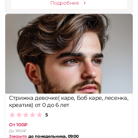
Подробнее
Стрижка девочке( каре, Боб каре, лесенка,
креатив) от 0 до 6 лет
5
От 100₽
До 1850₽
Закрыто
до понедельника, 09:00