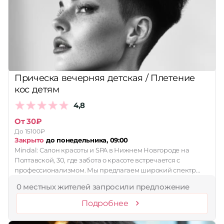
Прическа вечерняя детская / Плетение
кос детям
4,8
От 30₽
До 15100₽
Закрыто
до понедельника, 09:00
Mindal: Салон красоты и SPA в Нижнем Новгороде на
Полтавской, 30, где забота о красоте встречается с
профессионализмом. Мы предлагаем широкий спектр…
0 местных жителей запросили предложение
Подробнее