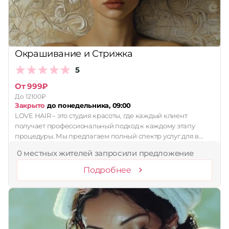
Окрашивание и Стрижка
5
От 999₽
До 12100₽
Закрыто
до понедельника, 09:00
LOVE HAIR – это студия красоты, где каждый клиент
получает профессиональный подход к каждому этапу
процедуры. Мы предлагаем полный спектр услуг для в…
0 местных жителей запросили предложение
Подробнее