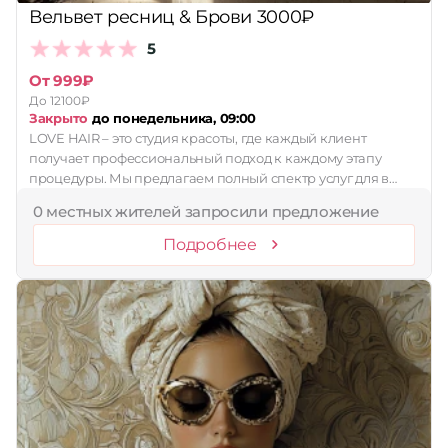
Вельвет ресниц & Брови 3000₽
5
От 999₽
До 12100₽
Закрыто
до понедельника, 09:00
LOVE HAIR – это студия красоты, где каждый клиент
получает профессиональный подход к каждому этапу
процедуры. Мы предлагаем полный спектр услуг для в…
0 местных жителей запросили предложение
Подробнее