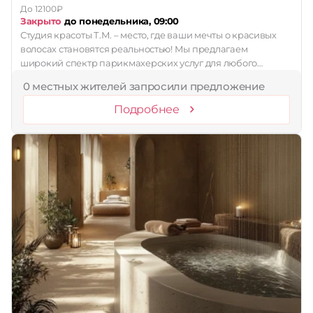
До 12100₽
Закрыто
до понедельника, 09:00
Студия красоты Т.М. – место, где ваши мечты о красивых
волосах становятся реальностью! Мы предлагаем
широкий спектр парикмахерских услуг для любого…
0 местных жителей запросили предложение
Подробнее