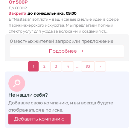
От 500₽
До 6000₽
Закрыто
до понедельника, 09:00
В "Nastasia" воплотим ваши самые смелые идеи в сфере
парикмахерского искусства. Мы предлагаем полный
спектр услуг для ухода за волосами и создания ст…
0 местных жителей запросили предложение
Подробнее
1
2
3
4
...
93
»
Не нашли себя?
Добавьте свою компанию, и вы всегда будете
отображаться в поиске.
Добавить компанию