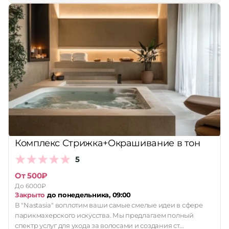
Комплекс Стрижка+Окрашивание в тон
5
От 500₽
До 6000₽
Закрыто
до понедельника, 09:00
В "Nastasia" воплотим ваши самые смелые идеи в сфере
парикмахерского искусства. Мы предлагаем полный
спектр услуг для ухода за волосами и создания ст…