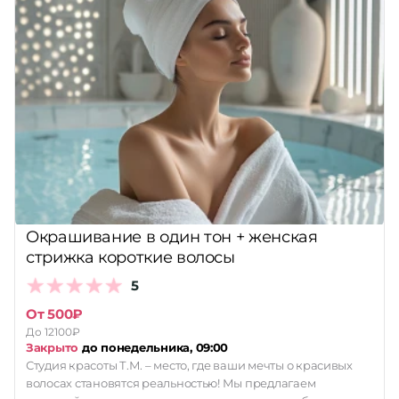
Окрашивание в один тон + женская
стрижка короткие волосы
5
От 500₽
До 12100₽
Закрыто
до понедельника, 09:00
Студия красоты Т.М. – место, где ваши мечты о красивых
волосах становятся реальностью! Мы предлагаем