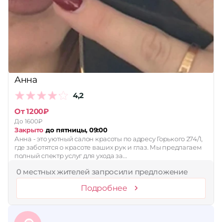
Анна
4,2
От 1200₽
До 1600₽
Закрыто
до пятницы, 09:00
Анна - это уютный салон красоты по адресу Горького 274/1,
где заботятся о красоте ваших рук и глаз. Мы предлагаем
полный спектр услуг для ухода за…
0 местных жителей запросили предложение
Подробнее