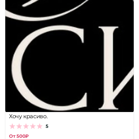
Хочу красиво.
5
От 500₽