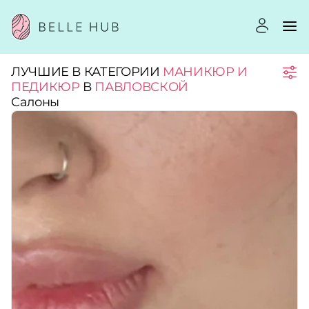
ЛУЧШИЕ В КАТЕГОРИИ
МАНИКЮР И
Город:
ПЕДИКЮР
В
ПАВЛОВСКОЙ
Салоны
Категории:
Услуги:
Рейтинг:
Стоимость услуг: