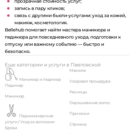
прозрачная стоимость услуг;
запись в пару кликов;
связь с другими бьюти-услугами: уход за кожей,
макияж, косметология.
Bellehub помогает найти мастера маникюра и
педикюра для повседневного ухода, подготовки к
отпуску или важному событию — быстро и
безопасно.
Еще категории и услуги в Павловской
Макияж
Маникюр и педикюр
Уходовая процедура
Педикюр
Ресницы
Маникюр
Окрашивание волос
Прически
Парикмахерские
услуги / Уход за волосами
Стрижка
Брови