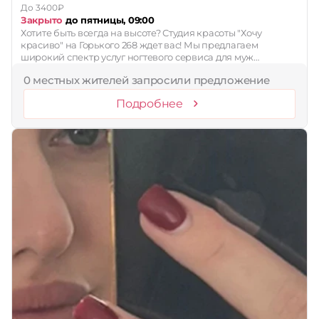
До 3400₽
Закрыто
до пятницы, 09:00
Хотите быть всегда на высоте? Студия красоты "Хочу
красиво" на Горького 268 ждет вас! Мы предлагаем
широкий спектр услуг ногтевого сервиса для муж…
0 местных жителей запросили предложение
Подробнее