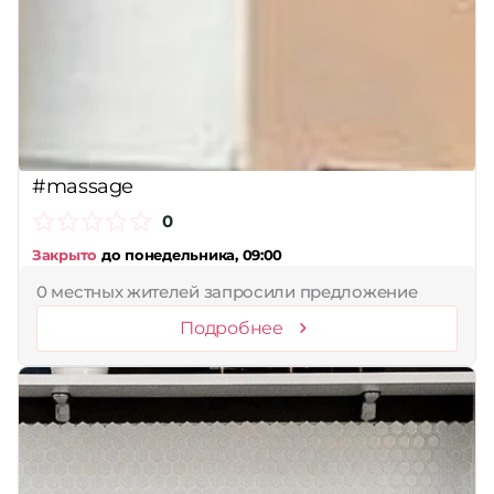
#massage
0
Закрыто
до понедельника, 09:00
0 местных жителей запросили предложение
Подробнее