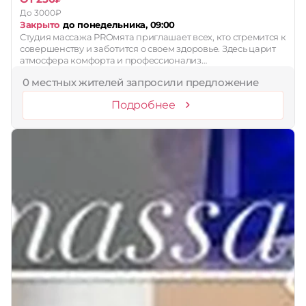
До 3000₽
Закрыто
до понедельника, 09:00
Студия массажа PROмята приглашает всех, кто стремится к
совершенству и заботится о своем здоровье. Здесь царит
атмосфера комфорта и профессионализ…
0 местных жителей запросили предложение
Подробнее