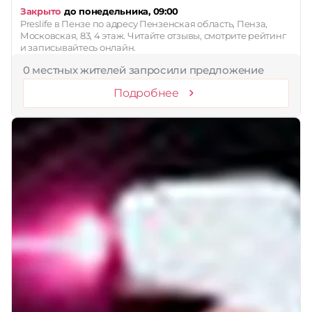
Закрыто
до понедельника, 09:00
Preslife в Пензе по адресу Пензенская область, Пенза,
Московская, 83, 4 этаж. Читайте отзывы, смотрите рейтинг
и записывайтесь онлайн.
0 местных жителей запросили предложение
Подробнее