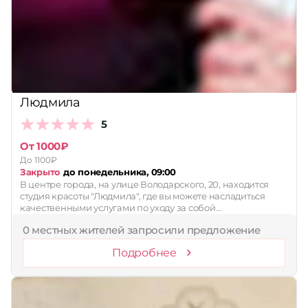
Людмила
5
От 1000₽
До 1100₽
Закрыто
до понедельника, 09:00
В центре города, на улице Володарского, 20, находится
студия красоты "Людмила", где вы можете насладиться
качественными услугами по уходу за собой…
0 местных жителей запросили предложение
Подробнее