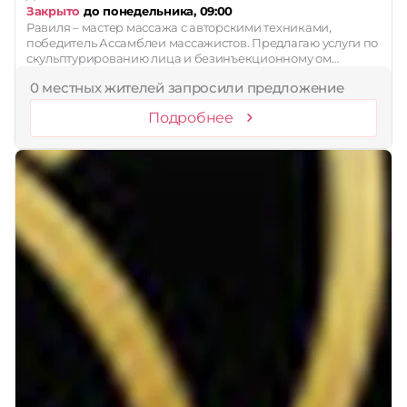
Закрыто
до понедельника, 09:00
Равиля – мастер массажа с авторскими техниками,
победитель Ассамблеи массажистов. Предлагаю услуги по
скульптурированию лица и безинъекционному ом…
0 местных жителей запросили предложение
Подробнее