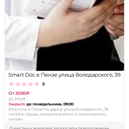
Smart Doc в Пензе улица Володарского, 39
5
От 3000₽
До 3000₽
Закрыто
до понедельника, 09:00
Smart Doc в Пензе по адресу улица Володарского, 39.
Читайте отзывы, смотрите рейтинг и записывайтесь
онлайн.
0 местных жителей запросили предложение