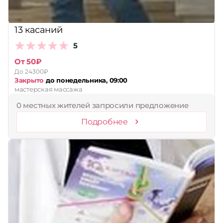
13 касаний
5
От 50₽
До 24300₽
Закрыто
до понедельника, 09:00
мастерская массажа
0 местных жителей запросили предложение
Подробнее