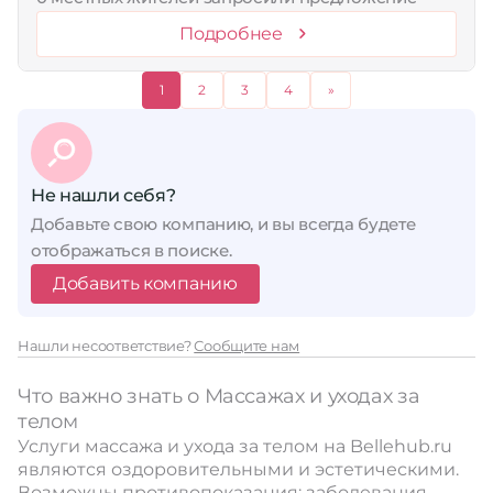
Подробнее
1
2
3
4
»
Не нашли себя?
Добавьте свою компанию, и вы всегда будете
отображаться в поиске.
Добавить компанию
Нашли несоответствие?
Сообщите нам
Что важно знать о Массажах и уходах за
телом
Услуги массажа и ухода за телом на Bellehub.ru
являются оздоровительными и эстетическими.
Возможны противопоказания: заболевания