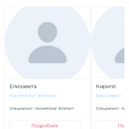
Елизавета
Кирилл
Косметолог Эстетист
Массажист
Специалист - Косметолог Эстетист
Специалист - Ма
Подробнее
Под