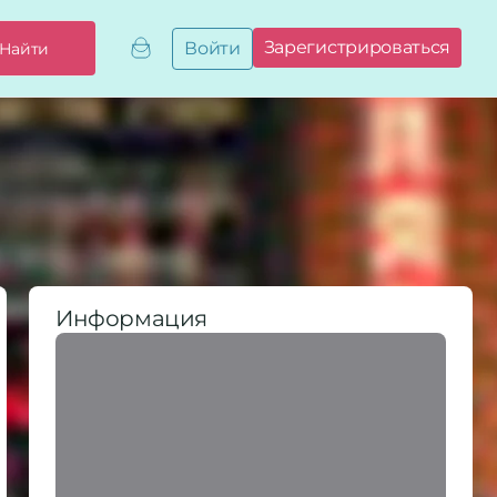
Зарегистрироваться
Войти
Найти
Добавить,
привязать
бизнес
Мой
бизнес
Запросы
на привязку
Сертификаты
Информация