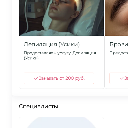
Депиляция (Усики)
Бров
Предоставляем услугу: Депиляция
Предоста
(Усики)
Заказать от 200 руб.
З
Специалисты