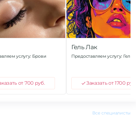
и
Гель Лак
вляем услугу: Брови
Предоставляем услугу: Гель 
аказать от 700 руб.
Заказать от 1700 руб
Все специалисты