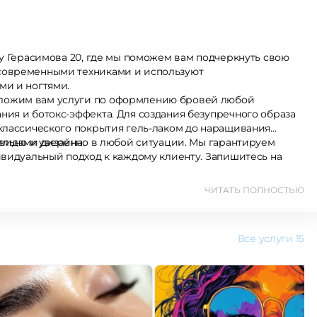
су Герасимова 20, где мы поможем вам подчеркнуть свою
современными техниками и используют
ми и ногтями.
ложим вам услуги по оформлению бровей любой
ия и ботокс-эффекта. Для создания безупречного образа
 классического покрытия гель-лаком до наращивания
 видами дизайна.
тильно и уверенно в любой ситуации. Мы гарантируем
ивидуальный подход к каждому клиенту. Запишитесь на
ЧИТАТЬ ПОЛНОСТЬЮ
Все услуги
15