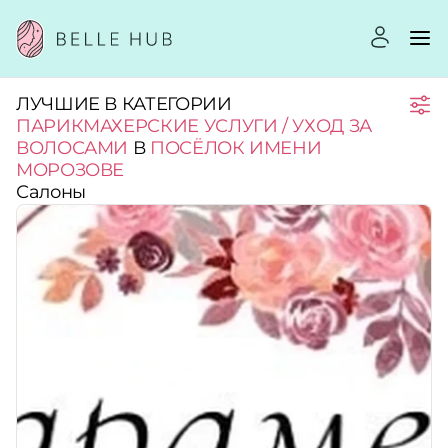
ЛУЧШИЕ В КАТЕГОРИИ
Город:
ПАРИКМАХЕРСКИЕ УСЛУГИ / УХОД ЗА
ВОЛОСАМИ
В
ПОСЁЛОК ИМЕНИ
МОРОЗОВЕ
Категории:
Салоны
Услуги:
Рейтинг:
Стоимость услуг: