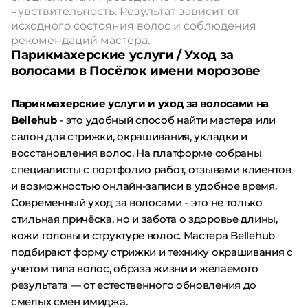
чувствительность. Результат зависит от
исходного состояния волос и соблюдения
рекомендаций мастера.
Парикмахерские услуги / Уход за
волосами в Посёлок имени морозове
Парикмахерские услуги и уход за волосами на
Bellehub
- это удобный способ найти мастера или
салон для стрижки, окрашивания, укладки и
восстановления волос. На платформе собраны
специалисты с портфолио работ, отзывами клиентов
и возможностью онлайн-записи в удобное время.
Современный уход за волосами - это не только
стильная причёска, но и забота о здоровье длины,
кожи головы и структуре волос. Мастера Bellehub
подбирают форму стрижки и технику окрашивания с
учётом типа волос, образа жизни и желаемого
результата — от естественного обновления до
смелых смен имиджа.