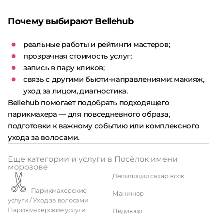
Почему выбирают Bellehub
реальные работы и рейтинги мастеров;
прозрачная стоимость услуг;
запись в пару кликов;
связь с другими бьюти-направлениями: макияж,
уход за лицом, диагностика.
Bellehub помогает подобрать подходящего
парикмахера — для повседневного образа,
подготовки к важному событию или комплексного
ухода за волосами.
Еще категории и услуги в Посёлок имени
морозове
Депиляция сахар воск
Парикмахерские
Маникюр
услуги / Уход за волосами
Парикмахерские услуги
Педикюр