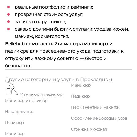
реальные портфолио и рейтинги;
прозрачная стоимость услуг;
запись в пару кликов;
связь с другими бьюти-услугами: уход за кожей,
макияж, косметология.
Bellehub помогает найти мастера маникюра и
педикюра для повседневного ухода, подготовки к
отпуску или важному событию — быстро и
безопасно.
Другие категории и услуги в Прохладном
Маникюр
Маникюр и педикюр
Педикюр
Маникюр и педикюр
Перманентный макияж
Наращивание
Оформление бороды и усов
Педикюр
Стрижка мужская
Маникюр