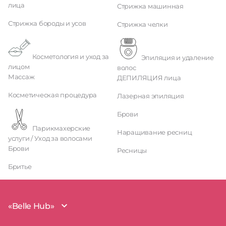
лица
Стрижка машинная
Стрижка бороды и усов
Стрижка челки
Косметология и уход за
Эпиляция и удаление
лицом
волос
Массаж
ДЕПИЛЯЦИЯ лица
Косметическая процедура
Лазерная эпиляция
Брови
Парикмахерские
Наращивание ресниц
услуги / Уход за волосами
Брови
Ресницы
Бритье
«Belle Hub»