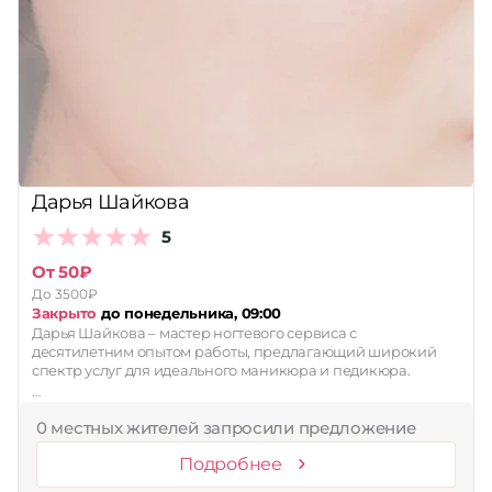
Дарья Шайкова
5
От 50₽
До 3500₽
Закрыто
до понедельника, 09:00
Дарья Шайкова – мастер ногтевого сервиса с
десятилетним опытом работы, предлагающий широкий
спектр услуг для идеального маникюра и педикюра.
…
0 местных жителей запросили предложение
Подробнее