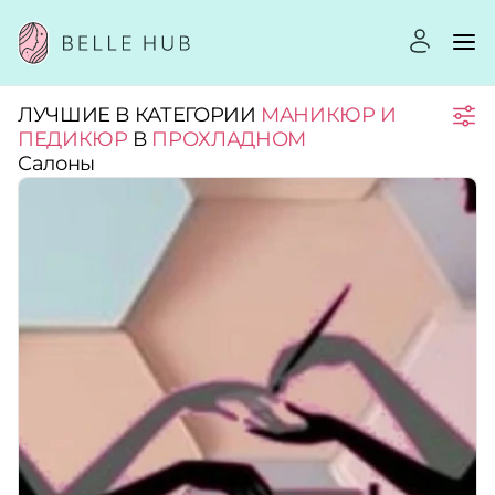
ЛУЧШИЕ В КАТЕГОРИИ
МАНИКЮР И
Город:
ПЕДИКЮР
В
ПРОХЛАДНОМ
Салоны
Категории:
Услуги:
Рейтинг:
Стоимость услуг: