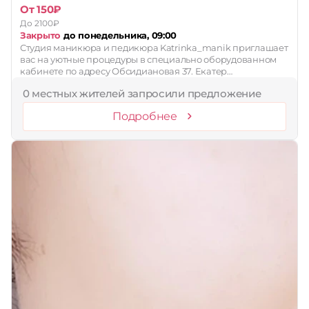
От 150₽
До 2100₽
Закрыто
до понедельника, 09:00
Студия маникюра и педикюра Katrinka_manik приглашает
вас на уютные процедуры в специально оборудованном
кабинете по адресу Обсидиановая 37. Екатер…
0 местных жителей запросили предложение
Подробнее