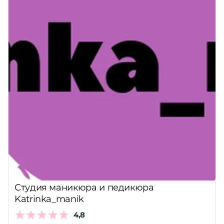
Студия маникюра и педикюра
Katrinka_manik
4,8