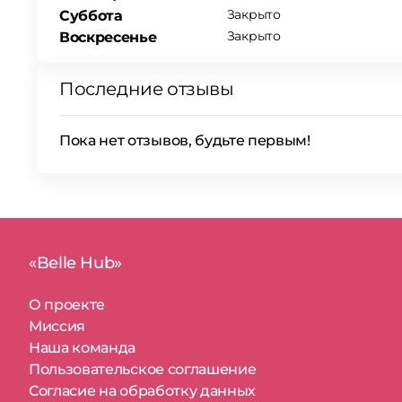
Закрыто
Суббота
Закрыто
Воскресенье
Последние отзывы
Пока нет отзывов, будьте первым!
«Belle Hub»
О проекте
Миссия
Наша команда
Пользовательское соглашение
Согласие на обработку данных