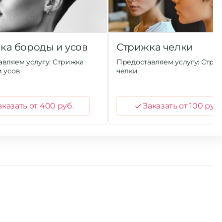
ка бороды и усов
Стрижка челки
вляем услугу: Стрижка
Предоставляем услугу: Стри
 усов
челки
аказать от 400 руб.
Заказать от 100 руб.