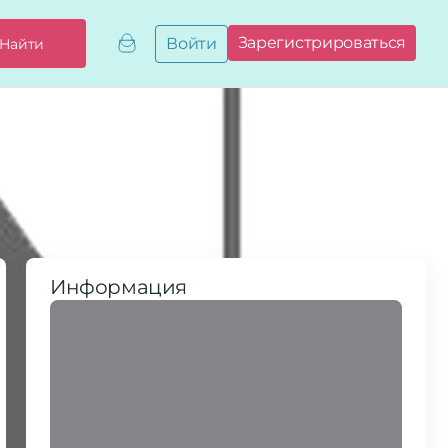
Зарегистрироваться
Войти
Найти
Добавить,
привязать
бизнес
Мой
бизнес
Запросы
на привязку
Сертификаты
Информация