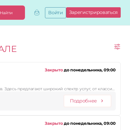
Зарегистрироваться
Войти
Найти
Добавить,
привязать
бизнес
Мой
АЛЕ
бизнес
Запросы
на привязку
Сертификаты
Закрыто
до понедельника, 09:00
ых мастеров. Здесь предлагают широкий спектр услуг, от класси…
Подробнее
Закрыто
до понедельника, 09:00