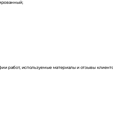
ированный;
фии работ, используемые материалы и отзывы клиент