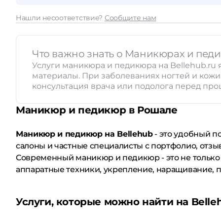
Нашли несоответствие?
Сообщите нам
Что важно знать о Маникюрах и пед
Услуги маникюра и педикюра на Bellehub.r
материалы. При заболеваниях ногтей и кож
консультация врача или подолога перед про
Маникюр и педикюр в Рошале
Маникюр и педикюр на Bellehub
- это удобный п
салоны и частные специалисты с портфолио, отзы
Современный маникюр и педикюр - это не только 
аппаратные техники, укрепление, наращивание, п
Услуги, которые можно найти на Belle