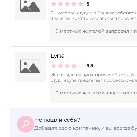
5
В Ногтевой студии в Рошале заботятся 
Здесь вы можете насладиться профес
0 местных жителей запросили 
Lyna
3,8
Студия Lyna предлагает профессионал
0 местных жителей запросили 
Не нашли себя?
Добавьте свою компанию, и вы всегда бу