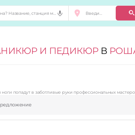
НИКЮР И ПЕДИКЮР
В
РОШ
оты Nl studio ваши руки и ноги попадут в заботливые руки профессиональн
предложение