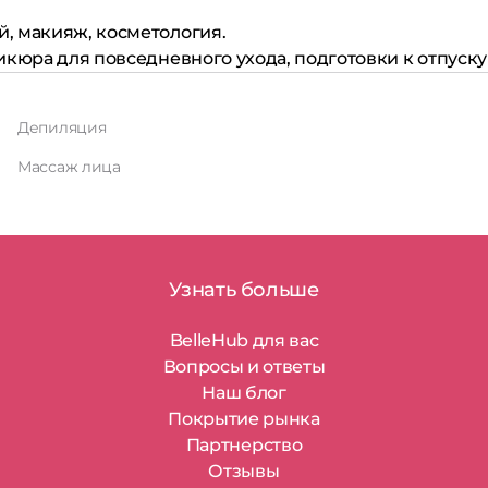
й, макияж, косметология.
икюра для повседневного ухода, подготовки к отпуск
Депиляция
Массаж лица
Узнать больше
BelleHub для вас
Вопросы и ответы
Наш блог
Покрытие рынка
Партнерство
Отзывы