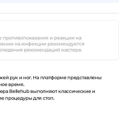
е противопоказания и реакции на
зрении на инфекции рекомендуется
соблюдения рекомендаций мастера.
ожей рук и ног. На платформе представлены
ное время.
тера Bellehub выполняют классические и
ие процедуры для стоп.