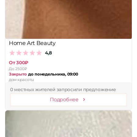
Home Art Beauty
4,8
От 300₽
До 2500₽
Закрыто
до понедельника, 09:00
дом красоты
0 местных жителей запросили предложение
Подробнее