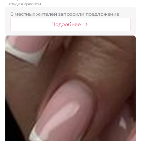
студия красоты
0 местных жителей запросили предложение
Подробнее