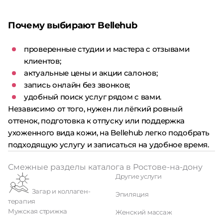
Почему выбирают Bellehub
проверенные студии и мастера с отзывами
клиентов;
актуальные цены и акции салонов;
запись онлайн без звонков;
удобный поиск услуг рядом с вами.
Независимо от того, нужен ли лёгкий ровный
оттенок, подготовка к отпуску или поддержка
ухоженного вида кожи, на Bellehub легко подобрать
подходящую услугу и записаться на удобное время.
Смежные разделы каталога в Ростове-на-дону
Другие услуги
Загар и коллаген-
Эпиляция
терапия
Мужская стрижка
Женский массаж