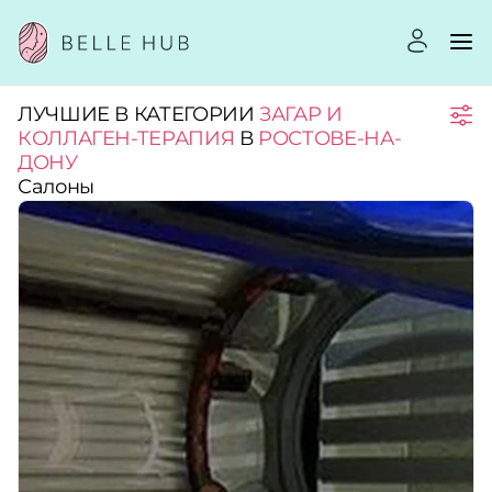
ЛУЧШИЕ В КАТЕГОРИИ
ЗАГАР И
Город:
КОЛЛАГЕН-ТЕРАПИЯ
В
РОСТОВЕ-НА-
ДОНУ
Салоны
Категории:
Услуги:
Рейтинг:
Стоимость услуг: