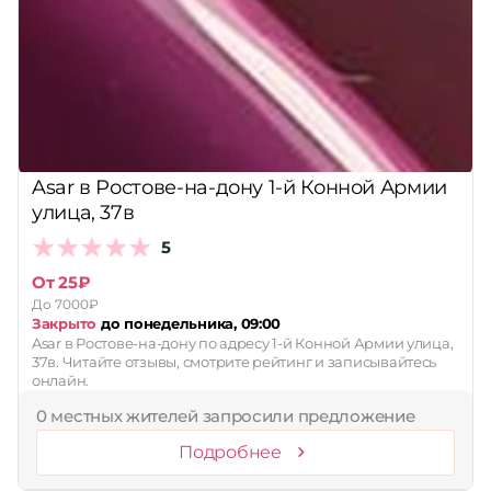
Asar в Ростове-на-дону 1-й Конной Армии
улица, 37в
5
От 25₽
До 7000₽
Закрыто
до понедельника, 09:00
Asar в Ростове-на-дону по адресу 1-й Конной Армии улица,
37в. Читайте отзывы, смотрите рейтинг и записывайтесь
онлайн.
0 местных жителей запросили предложение
Подробнее