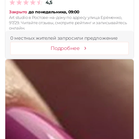
4,5
Закрыто
до понедельника, 09:00
Art studio в Ростове-на-дону по адресу улица Ерёменко,
97/29. Читайте отзывы, смотрите рейтинг и записывайтесь
онлайн.
0 местных жителей запросили предложение
Подробнее