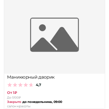
Маникюрный дворик
4,7
От 1₽
До 5100₽
Закрыто
до понедельника, 09:00
салон красоты