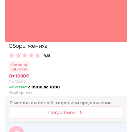
Сборы жениха
4,8
Сегодня
работает
От 1000₽
До 5500₽
Работает
с 09:00 до 18:00
барбершоп
0 местных жителей запросили предложение
Подробнее