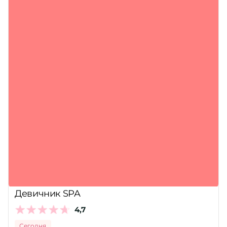
Девичник SPA
4,7
Сегодня