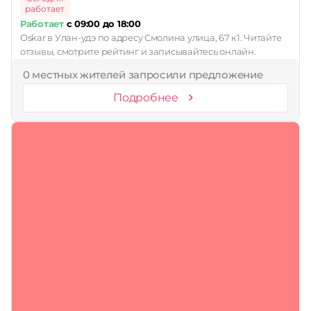
работает
Работает
с 09:00 до 18:00
Oskar в Улан-удэ по адресу Смолина улица, 67 к1. Читайте
отзывы, смотрите рейтинг и записывайтесь онлайн.
0 местных жителей запросили предложение
Подробнее