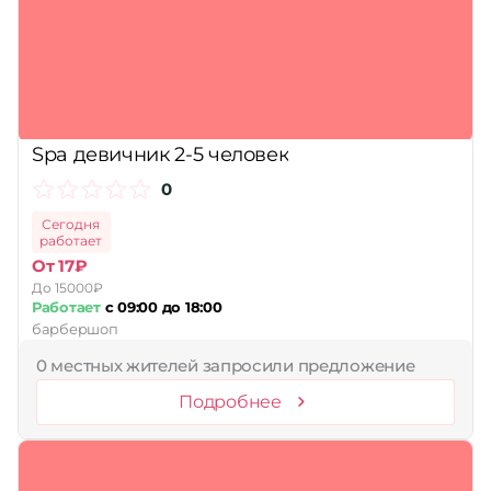
Принимает сертификаты
Применить
Сбросить
Spa девичник 2-5 человек
0
Сегодня
работает
От 17₽
До 15000₽
Работает
с 09:00 до 18:00
барбершоп
0 местных жителей запросили предложение
Подробнее