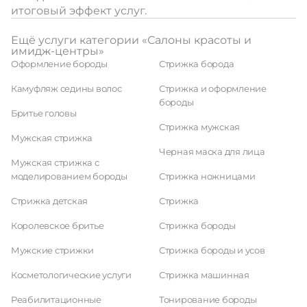
итоговый эффект услуг.
Ещё услуги категории «Салоны красоты и
имидж-центры»
Оформление бороды
Стрижка борода
Камуфляж седины волос
Стрижка и оформление
бороды
Бритье головы
Стрижка мужская
Мужская стрижка
Черная маска для лица
Мужская стрижка с
моделированием бороды
Стрижка ножницами
Стрижка детская
Стрижка
Королевское бритье
Стрижка бороды
Мужские стрижки
Стрижка бороды и усов
Косметологические услуги
Стрижка машинная
Реабилитационные
Тонирование бороды