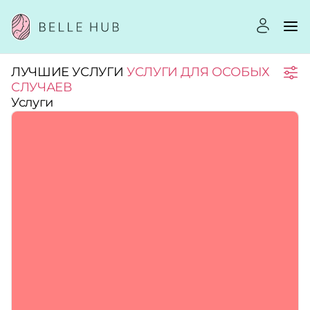
ЛУЧШИЕ УСЛУГИ
УСЛУГИ ДЛЯ ОСОБЫХ
Город:
СЛУЧАЕВ
Услуги
Категории:
Услуги:
Рейтинг:
Стоимость услуг: