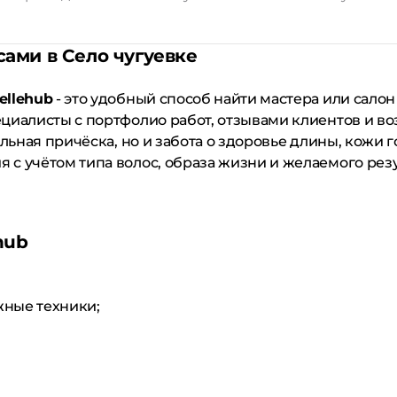
сами в Село чугуевке
ellehub
- это удобный способ найти мастера или салон
циалисты с портфолио работ, отзывами клиентов и в
льная причёска, но и забота о здоровье длины, кожи г
с учётом типа волос, образа жизни и желаемого резу
hub
жные техники;