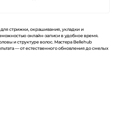
 для стрижки, окрашивания, укладки и
озможностью онлайн-записи в удобное время.
оловы и структуре волос. Мастера Bellehub
льтата — от естественного обновления до смелых