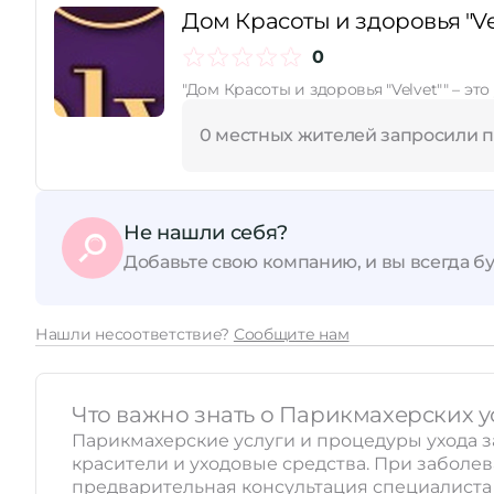
Дом Красоты и здоровья "Ve
Принимает сертификаты
0
"Дом Красоты и здоровья "Velvet"" – э
0 местных жителей запросили 
Не нашли себя?
Добавьте свою компанию, и вы всегда бу
Нашли несоответствие?
Сообщите нам
Что важно знать о Парикмахерских ус
Парикмахерские услуги и процедуры ухода з
красители и уходовые средства. При заболе
предварительная консультация специалиста и