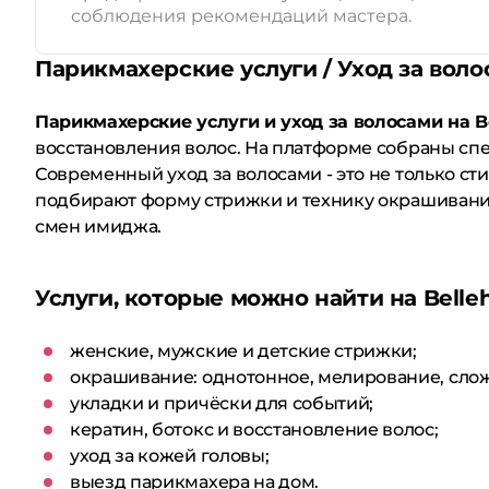
соблюдения рекомендаций мастера.
Парикмахерские услуги / Уход за воло
Парикмахерские услуги и уход за волосами на B
восстановления волос. На платформе собраны спе
Современный уход за волосами - это не только сти
подбирают форму стрижки и технику окрашивания 
смен имиджа.
Услуги, которые можно найти на Belle
женские, мужские и детские стрижки;
окрашивание: однотонное, мелирование, сло
укладки и причёски для событий;
кератин, ботокс и восстановление волос;
уход за кожей головы;
выезд парикмахера на дом.