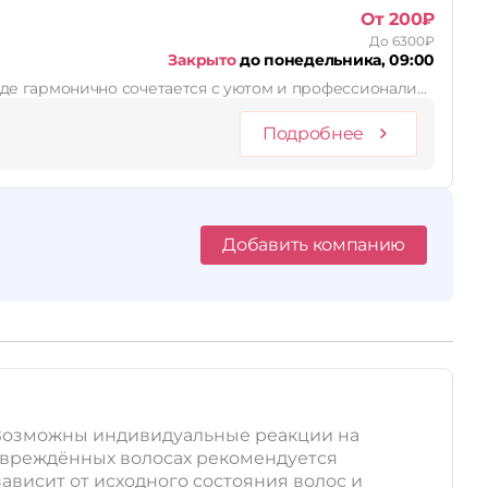
От 200₽
До 6300₽
Закрыто
до понедельника, 09:00
 виде гармонично сочетается с уютом и профессионали…
Подробнее
Добавить компанию
. Возможны индивидуальные реакции на
повреждённых волосах рекомендуется
ависит от исходного состояния волос и