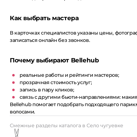
Как выбрать мастера
В карточках специалистов указаны цены, фотограф
записаться онлайн без звонков.
Почему выбирают Bellehub
реальные работы и рейтинги мастеров;
прозрачная стоимость услуг;
запись в пару кликов;
связь с другими бьюти-направлениями: макияж
Bellehub помогает подобрать подходящего парик
волосами.
Смежные разделы каталога в Село чугуевке