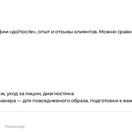
ии «до/после», опыт и отзывы клиентов. Можно сравн
, уход за лицом, диагностика.
махера — для повседневного образа, подготовки к ва
Маникюр