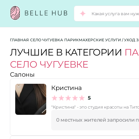
Город:
ГЛАВНАЯ
СЕЛО ЧУГУЕВКА
ПАРИКМАХЕРСКИЕ УСЛУГИ / УХОД 
ЛУЧШИЕ В КАТЕГОРИИ
ПА
СЕЛО ЧУГУЕВКЕ
Категории:
Салоны
Услуги:
Кристина
5
Рейтинг:
0 местных жителей запросили 
Стоимость услуг: