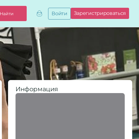
Зарегистрироваться
Войти
Найти
Добавить,
привязать
бизнес
Мой
бизнес
Запросы
на привязку
Сертификаты
Информация