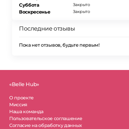
Закрыто
Суббота
Закрыто
Воскресенье
Последние отзывы
Пока нет отзывов, будьте первым!
«Belle Hub»
О проекте
Миссия
Наша команда
Пользовательское соглашение
Согласие на обработку данных