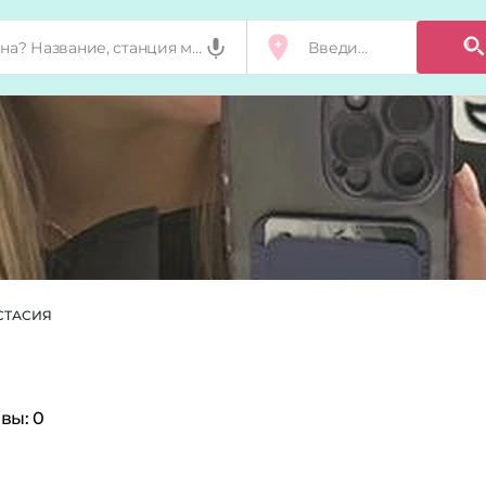
СТАСИЯ
вы:
0