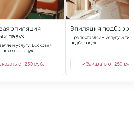
вая эпиляция
Эпиляция подбород
ых пазух
Предоставляем услугу: Эпил
подбородок
вляем услугу: Восковая
 носовых пазух
аказать от 250 руб.
Заказать от 250 руб.