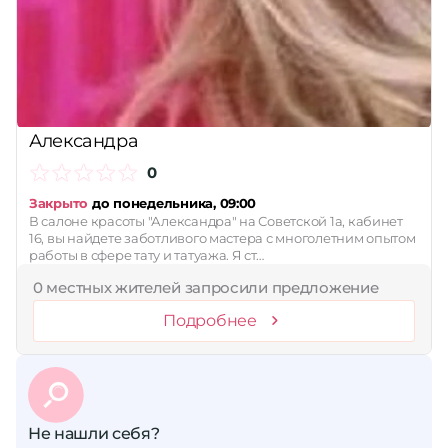
Сбросить
Александра
0
Закрыто
до понедельника, 09:00
В салоне красоты "Александра" на Советской 1а, кабинет
16, вы найдете заботливого мастера с многолетним опытом
работы в сфере тату и татуажа. Я ст…
0 местных жителей запросили предложение
Подробнее
Не нашли себя?