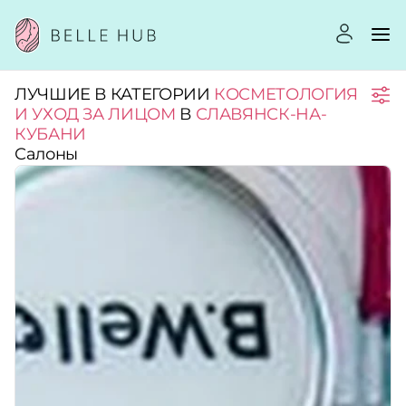
ЛУЧШИЕ В КАТЕГОРИИ
КОСМЕТОЛОГИЯ
Город:
И УХОД ЗА ЛИЦОМ
В
СЛАВЯНСК-НА-
КУБАНИ
Салоны
Категории:
Услуги:
Рейтинг:
Стоимость услуг: