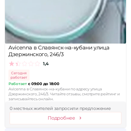
Принимает сертификаты
Применить
Сбросить
Avicenna в Славянск-на-кубани улица
Дзержинского, 246/3
1,4
Сегодня
работает
Работает
с 09:00 до 18:00
Avicenna в Славянск-на-кубани по адресу улица
Дзержинского, 246/3. Читайте отзывы, смотрите рейтинг и
записывайтесь онлайн.
0 местных жителей запросили предложение
Подробнее