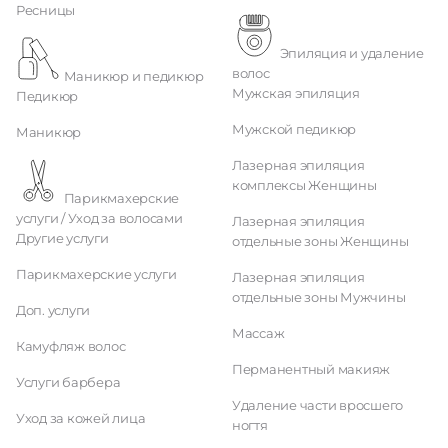
Ресницы
Эпиляция и удаление
волос
Маникюр и педикюр
Мужская эпиляция
Педикюр
Мужской педикюр
Маникюр
Лазерная эпиляция
комплексы Женщины
Парикмахерские
услуги / Уход за волосами
Лазерная эпиляция
Другие услуги
отдельные зоны Женщины
Парикмахерские услуги
Лазерная эпиляция
отдельные зоны Мужчины
Доп. услуги
Массаж
Камуфляж волос
Перманентный макияж
Услуги барбера
Удаление части вросшего
Уход за кожей лица
ногтя