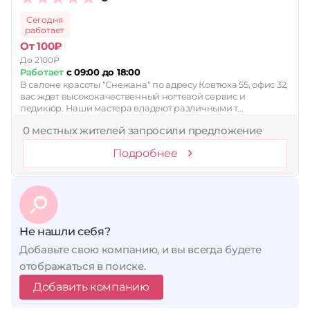
Сегодня
работает
От 100₽
До 2100₽
Работает
с 09:00 до 18:00
В салоне красоты "Снежана" по адресу Ковтюха 55, офис 32,
вас ждет высококачественный ногтевой сервис и
педикюр. Наши мастера владеют различными т…
0 местных жителей запросили предложение
Подробнее
Не нашли себя?
Добавьте свою компанию, и вы всегда будете
отображаться в поиске.
Добавить компанию