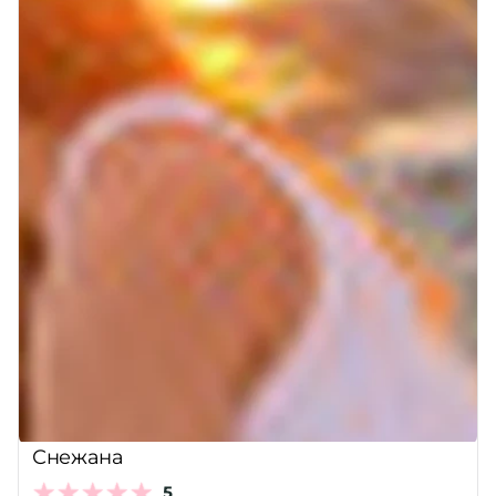
Снежана
5