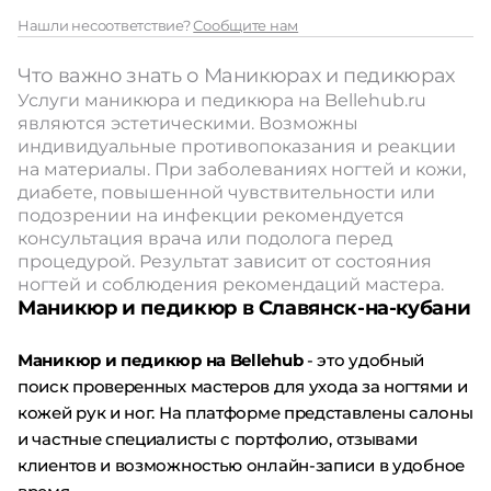
Нашли несоответствие?
Сообщите нам
Что важно знать о Маникюрах и педикюрах
Услуги маникюра и педикюра на Bellehub.ru
являются эстетическими. Возможны
индивидуальные противопоказания и реакции
на материалы. При заболеваниях ногтей и кожи,
диабете, повышенной чувствительности или
подозрении на инфекции рекомендуется
консультация врача или подолога перед
процедурой. Результат зависит от состояния
ногтей и соблюдения рекомендаций мастера.
Маникюр и педикюр в Славянск-на-кубани
Маникюр и педикюр на Bellehub
- это удобный
поиск проверенных мастеров для ухода за ногтями и
кожей рук и ног. На платформе представлены салоны
и частные специалисты с портфолио, отзывами
клиентов и возможностью онлайн-записи в удобное