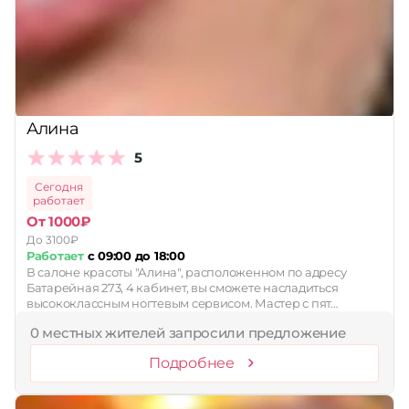
Принимает сертификаты
Применить
Сбросить
Алина
5
Сегодня
работает
От 1000₽
До 3100₽
Работает
с 09:00 до 18:00
В салоне красоты "Алина", расположенном по адресу
Батарейная 273, 4 кабинет, вы сможете насладиться
высококлассным ногтевым сервисом. Мастер с пят…
0 местных жителей запросили предложение
Подробнее