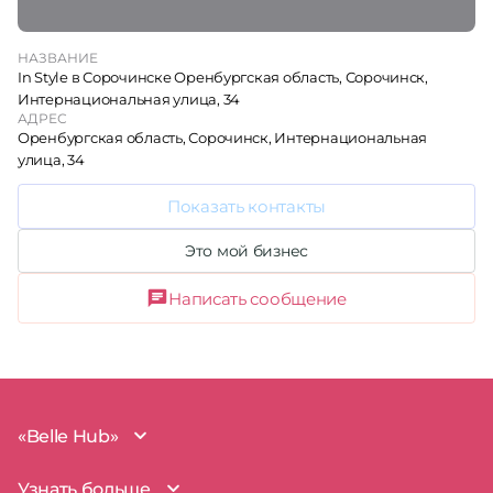
НАЗВАНИЕ
In Style в Сорочинске Оренбургская область, Сорочинск,
Интернациональная улица, 34
АДРЕС
Оренбургская область, Сорочинск, Интернациональная
улица, 34
Показать контакты
Это мой бизнес
Написать сообщение
«Belle Hub»
О проекте
Узнать больше