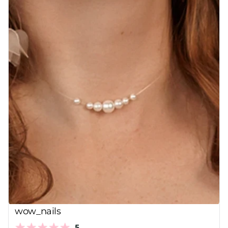
wow_nails
5