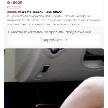
От 800₽
До 2100₽
Закрыто
до понедельника, 09:00
Ищешь студию красоты для идеального маникюра и
педикюра? Обратись в "Елена" на Гоголя, 9в! У нас команда
опытных мастеров выполнит все твои пожела…
0 местных жителей запросили предложение
Подробнее