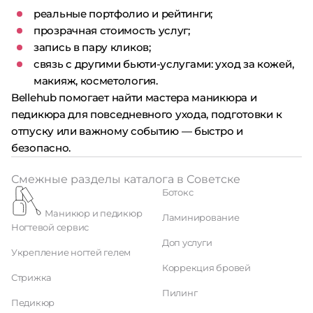
реальные портфолио и рейтинги;
прозрачная стоимость услуг;
запись в пару кликов;
связь с другими бьюти-услугами: уход за кожей,
макияж, косметология.
Bellehub помогает найти мастера маникюра и
педикюра для повседневного ухода, подготовки к
отпуску или важному событию — быстро и
безопасно.
Смежные разделы каталога в Советске
Ботокс
Маникюр и педикюр
Ламинирование
Ногтевой сервис
Доп услуги
Укрепление ногтей гелем
Коррекция бровей
Стрижка
Пилинг
Педикюр