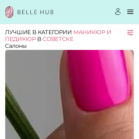
ЛУЧШИЕ В КАТЕГОРИИ
МАНИКЮР И
Город:
ПЕДИКЮР
В
СОВЕТСКЕ
Салоны
Категории:
Услуги:
Рейтинг:
Стоимость услуг: