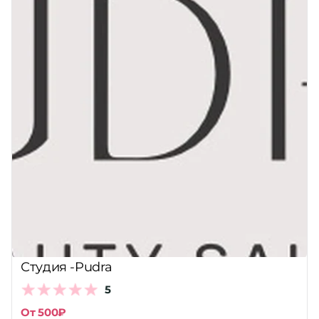
Студия -Pudra
5
От 500₽