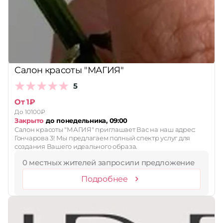
Принимает сертификаты
Применить
Сбросить
Салон красоты "МАГИЯ"
5
От 1₽
До 10100₽
Закрыто
до понедельника, 09:00
Салон красоты "МАГИЯ" приглашает Вас на наш адрес:
Гончарова 3! Мы предлагаем полный спектр услуг для
создания Вашего идеального образа.
0 местных жителей запросили предложение
Подробнее