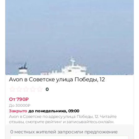
Avon в Советске улица Победы, 12
0
От 790₽
До 30000₽
Закрыто
до понедельника, 09:00
Avon в Советске по адресу улица Победы, 12. Читайте
отзывы, смотрите рейтинг и записывайтесь онлайн.
0 местных жителей запросили предложение