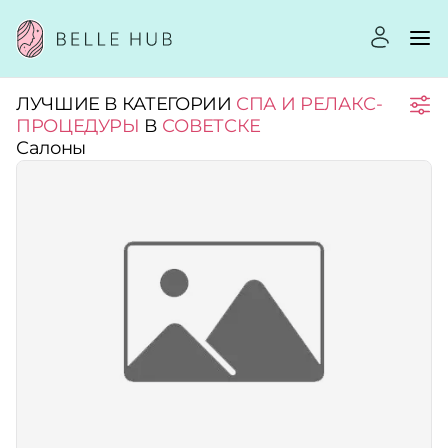
ЛУЧШИЕ В КАТЕГОРИИ
СПА И РЕЛАКС-
Город:
ПРОЦЕДУРЫ
В
СОВЕТСКЕ
Салоны
Категории:
Услуги:
Рейтинг:
Стоимость услуг: