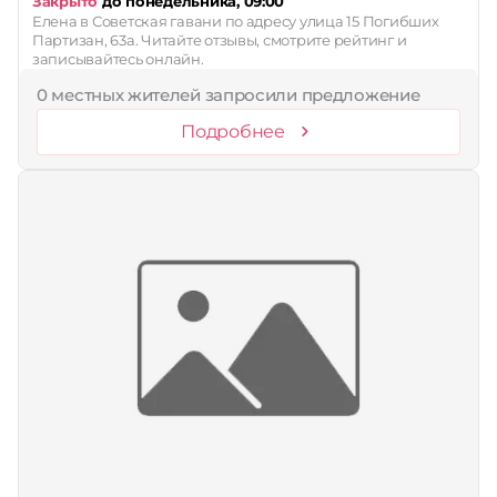
Закрыто
до понедельника, 09:00
Елена в Советская гавани по адресу улица 15 Погибших
Партизан, 63а. Читайте отзывы, смотрите рейтинг и
записывайтесь онлайн.
0 местных жителей запросили предложение
Подробнее