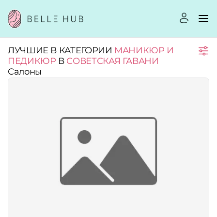
ЛУЧШИЕ В КАТЕГОРИИ
МАНИКЮР И
Город:
ПЕДИКЮР
В
СОВЕТСКАЯ ГАВАНИ
Салоны
Категории:
Услуги:
Рейтинг:
Стоимость услуг: