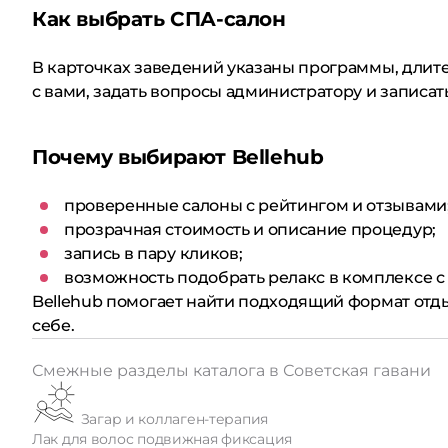
Как выбрать СПА-салон
В карточках заведений указаны программы, длит
с вами, задать вопросы администратору и записат
Почему выбирают Bellehub
проверенные салоны с рейтингом и отзывами
прозрачная стоимость и описание процедур;
запись в пару кликов;
возможность подобрать релакс в комплексе с 
Bellehub помогает найти подходящий формат отды
себе.
Смежные разделы каталога в Советская гавани
Загар и коллаген-терапия
Лак для волос подвижная фиксация