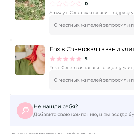
0
Amway в Советская гавани по адресу у
Принимает сертификаты
0 местных жителей запросили 
Fox в Советская гавани ули
5
Fox в Советская гавани по адресу улиц
0 местных жителей запросили 
Не нашли себя?
Добавьте свою компанию, и вы всегда бу