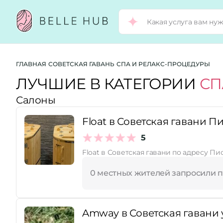
Город:
ГЛАВНАЯ
СОВЕТСКАЯ ГАВАНЬ
СПА И РЕЛАКС-ПРОЦЕДУРЫ
ЛУЧШИЕ В КАТЕГОРИИ
СП
Салоны
Категории:
Float в Советская гавани П
Услуги:
5
Float в Советская гавани по адресу Пи
Рейтинг:
0 местных жителей запросили 
Стоимость услуг:
Amway в Советская гавани 