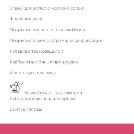
Спрей для волос с морской солью
Фиксация лака
Покрытие волос пепельным блонд
Покрытие лаком экстремальной фиксации
Укладка с термозащитой
Реабилитационные процедуры
Микро-мусс для лица
Косметика и Парфюмерия
Лабораторные анализы крови
Бритье головы