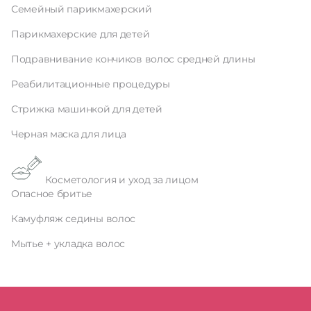
Семейный парикмахерский
Парикмахерские для детей
Подравнивание кончиков волос средней длины
Реабилитационные процедуры
Стрижка машинкой для детей
Черная маска для лица
Косметология и уход за лицом
Опасное бритье
Камуфляж седины волос
Мытье + укладка волос