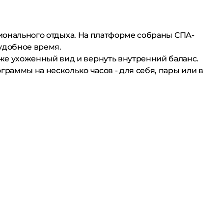
оционального отдыха. На платформе собраны СПА-
удобное время.
е ухоженный вид и вернуть внутренний баланс.
раммы на несколько часов - для себя, пары или в