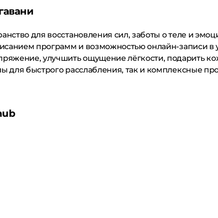
гавани
транство для восстановления сил, заботы о теле и эм
описанием программ и возможностью онлайн-записи в 
ряжение, улучшить ощущение лёгкости, подарить кож
ы для быстрого расслабления, так и комплексные прог
hub