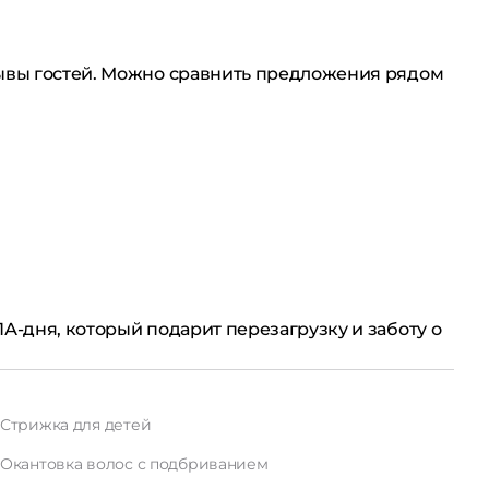
зывы гостей. Можно сравнить предложения рядом
А-дня, который подарит перезагрузку и заботу о
Стрижка для детей
Окантовка волос с подбриванием