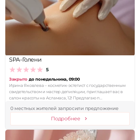
SPA-Голени
5
Закрыто
до понедельника, 09:00
Ирина Яковлева – косметик-эстетист с государственным
свидетельством и мастер депиляции, приглашает вас в
салон красоты на Асламаса, 12! Предлагаю п…
0 местных жителей запросили предложение
Подробнее