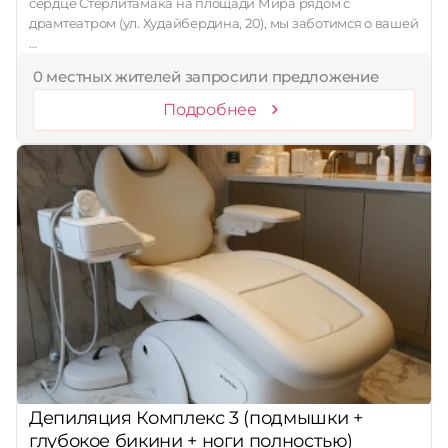
сердце Стерлитамака на площади Мира рядом с
драмтеатром (ул. Худайбердина, 20), мы заботимся о вашей
…
0 местных жителей запросили предложение
Подробнее
Депиляция Комплекс 3 (подмышки +
глубокое бикини + ноги полностью)