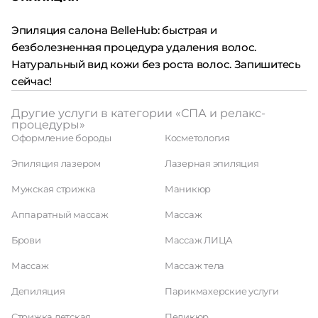
Эпиляция салона BelleHub: быстрая и
безболезненная процедура удаления волос.
Натуральный вид кожи без роста волос. Запишитесь
сейчас!
Другие услуги в категории «СПА и релакс-
процедуры»
Оформление бороды
Косметология
Эпиляция лазером
Лазерная эпиляция
Мужская стрижка
Маникюр
Аппаратный массаж
Массаж
Брови
Массаж ЛИЦА
Массаж
Массаж тела
Депиляция
Парикмахерские услуги
Стрижка детская
Педикюр