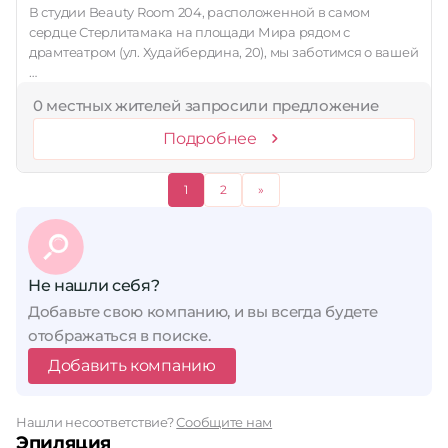
В студии Beauty Room 204, расположенной в самом
сердце Стерлитамака на площади Мира рядом с
драмтеатром (ул. Худайбердина, 20), мы заботимся о вашей
…
0 местных жителей запросили предложение
Подробнее
1
2
»
Не нашли себя?
Добавьте свою компанию, и вы всегда будете
отображаться в поиске.
Добавить компанию
Нашли несоответствие?
Сообщите нам
Эпиляция