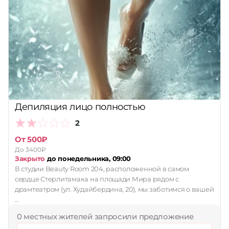
Депиляция лицо полностью
2
От 500₽
До 3400₽
Закрыто
до понедельника, 09:00
В студии Beauty Room 204, расположенной в самом
сердце Стерлитамака на площади Мира рядом с
драмтеатром (ул. Худайбердина, 20), мы заботимся о вашей
…
0 местных жителей запросили предложение