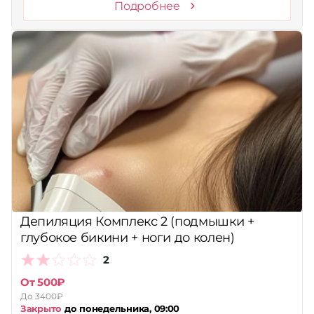
Подробнее
Депиляция Комплекс 2 (подмышки +
глубокое бикини + ноги до колен)
2
От 500₽
До 3400₽
Закрыто
до понедельника, 09:00