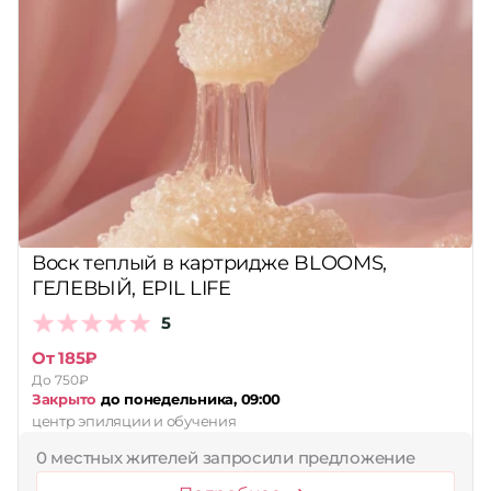
Воск теплый в картридже BLOOMS,
ГЕЛЕВЫЙ, EPIL LIFE
5
От 185₽
До 750₽
Закрыто
до понедельника, 09:00
центр эпиляции и обучения
0 местных жителей запросили предложение