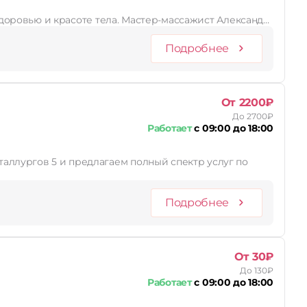
 здоровью и красоте тела. Мастер-массажист Александ…
Подробнее
От 2200₽
До 2700₽
Работает
с 09:00 до 18:00
аллургов 5 и предлагаем полный спектр услуг по
Подробнее
От 30₽
До 130₽
Работает
с 09:00 до 18:00