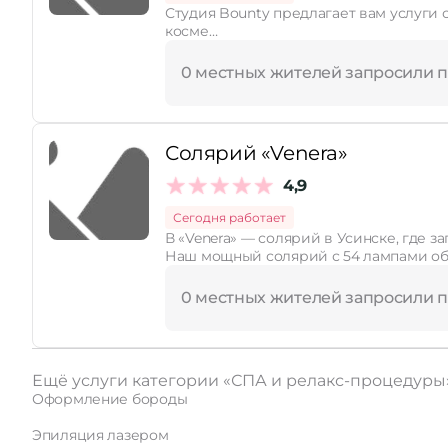
Студия Bounty предлагает вам услуги солярия и 
косме…
0 местных жителей запросили 
Солярий «Venera»
4,9
Сегодня работает
В «Venera» — солярий в Усинске
Наш мощный солярий с 54 лампами об
0 местных жителей запросили 
Ещё услуги категории «СПА и релакс-процедуры
Оформление бороды
Эпиляция лазером