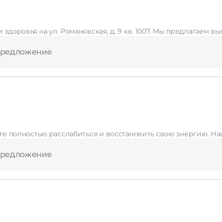
 здоровья на ул. Романовская, д. 9 кв. 1007. Мы предлагаем 
предложение
One Only
предложение