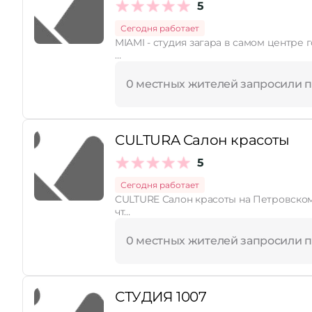
5
Сегодня работает
MIAMI - студия загара в самом центре города по адресу Юрасова, 8. Предлагаем Вам бы
…
0 местных жителей запросили 
CULTURA Салон красоты
5
Сегодня работает
CULTURE Салон красоты на Петровском 
чт…
0 местных жителей запросили 
СТУДИЯ 1007