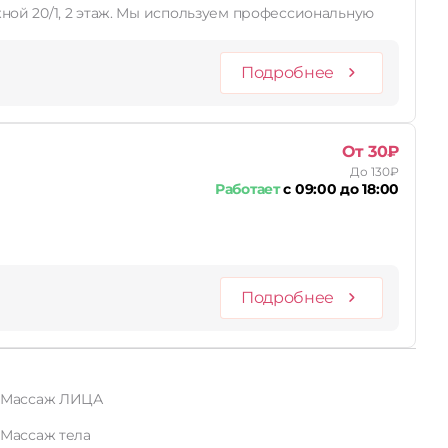
уем профессиональную
Подробнее
От 30₽
До 130₽
Работает
с 09:00 до 18:00
Подробнее
Массаж ЛИЦА
Массаж тела