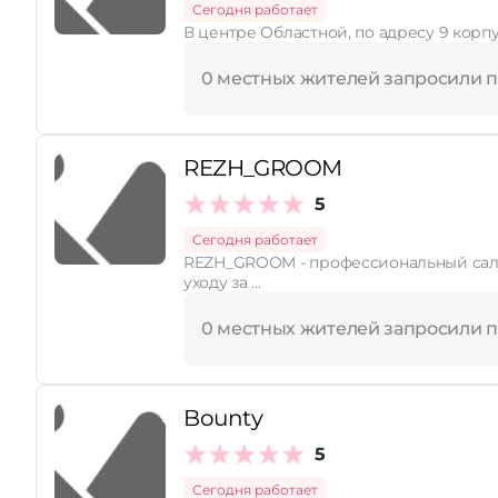
Сегодня работает
В центре Областной, по адресу 9 корпу
0 местных жителей запросили 
REZH_GROOM
5
Сегодня работает
REZH_GROOM - профессиональный салон
уходу за …
0 местных жителей запросили 
Bounty
5
Сегодня работает