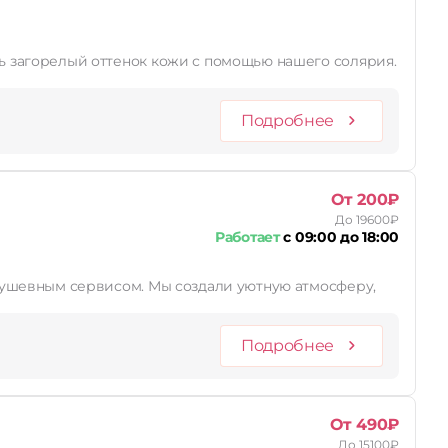
Подробнее
От 200₽
До 19600₽
Работает
с 09:00 до 18:00
с душевным сервисом. Мы создали уютную атмосферу,
Подробнее
От 490₽
До 15100₽