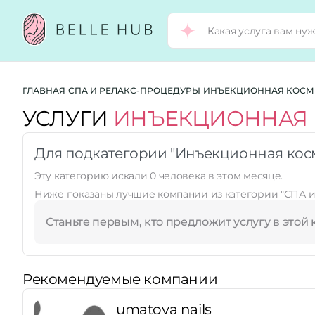
Город:
ГЛАВНАЯ
СПА И РЕЛАКС-ПРОЦЕДУРЫ
ИНЪЕКЦИОННАЯ КОСМ
УСЛУГИ
ИНЪЕКЦИОННАЯ 
Категории:
Для подкатегории "Инъекционная косме
Эту категорию искали
0
человека в этом месяце.
Услуги:
Ниже показаны лучшие компании из категории
"СПА и
Станьте первым, кто предложит услугу в этой 
Рейтинг:
Рекомендуемые компании
Стоимость услуг:
umatova nails