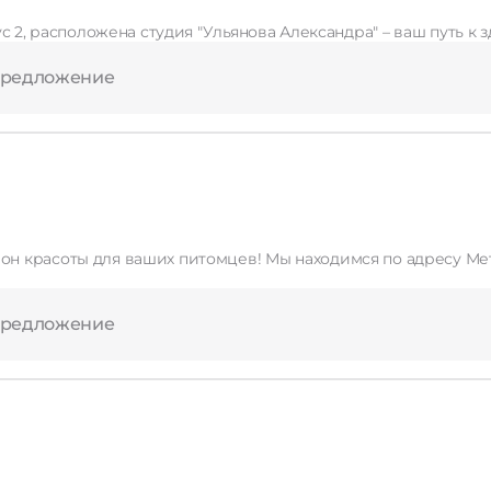
с 2, расположена студия "Ульянова Александра" – ваш путь к
предложение
 красоты для ваших питомцев! Мы находимся по адресу Мет
предложение