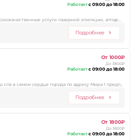
Работает
с 09:00 до 18:00
высококачественные услуги лазерной эпиляции, аппар…
Подробнее
От 1000₽
До 3800₽
Работает
с 09:00 до 18:00
 Spa – это место, где вы сможете полностью расслабиться и восстановить свою энергию. Наш спа в самом сердце города по адресу Мира 1 предл…
Подробнее
От 1800₽
До 3600₽
Работает
с 09:00 до 18:00