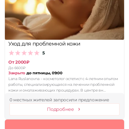
Уход для проблемной кожи
5
От 2000₽
До 6600₽
Закрыто
до пятницы, 09:00
Lana Ruslanovna – косметолог-эстетист с 4-летним опытом
работы, специализирующаяся на лечении проблемной
кожи и омолаживающих процедурах. В центре вн…
0 местных жителей запросили предложение
Подробнее