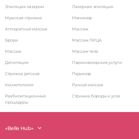
Эпиляция лазером
Лазерная эпиляция
Мужская стрижка
Маникюр
Аппаратный массаж
Массаж
Брови
Массаж ЛИЦА
Массаж
Массаж тела
Депиляция
Парикмахерские услуги
Стрижка детская
Педикюр
Косметология
Ручной массаж
Реабилитационные
Стрижка бороды и усов
процедуры
«Belle Hub»