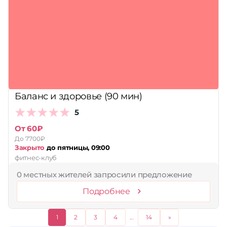
Баланс и здоровье (90 мин)
5
От 60₽
До 7700₽
Закрыто
до пятницы, 09:00
фитнес-клуб
0 местных жителей запросили предложение
Подробнее
1
2
3
4
...
14
»