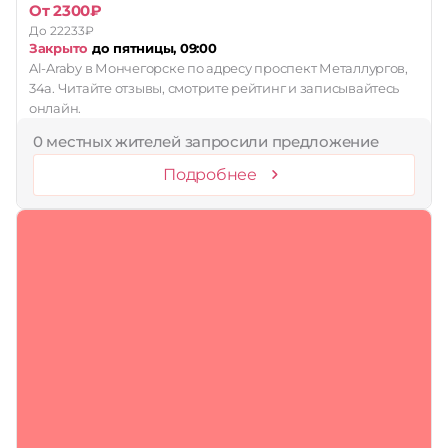
От 2300₽
До 22233₽
Закрыто
до пятницы, 09:00
Al-Araby в Мончегорске по адресу проспект Металлургов,
34а. Читайте отзывы, смотрите рейтинг и записывайтесь
онлайн.
0 местных жителей запросили предложение
Подробнее