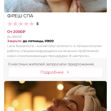
ФРЕШ СПА
5
От 2000₽
До 6600₽
Закрыто
до пятницы, 09:00
Lana Ruslanovna – косметолог-эстетист с 4-летним опытом
работы, специализирующаяся на лечении проблемной
кожи и омолаживающих процедурах. В центре вн…
0 местных жителей запросили предложение
Подробнее