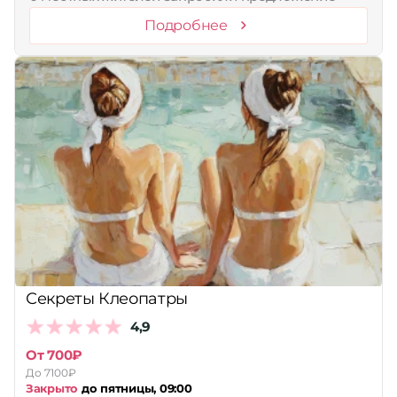
Подробнее
Секреты Клеопатры
4,9
От 700₽
До 7100₽
Закрыто
до пятницы, 09:00