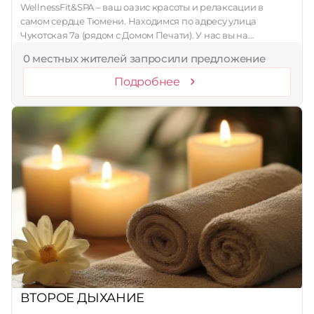
WellnessFit&SPA – ваш оазис красоты и релаксации в
самом сердце Тюмени. Находимся по адресу улица
Чукотская 7а (рядом с Домом Печати). У нас вы на…
0 местных жителей запросили предложение
Подробнее
ВТОРОЕ ДЫХАНИЕ