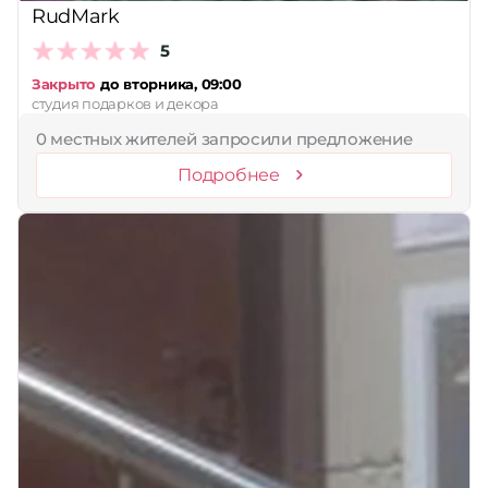
RudMark
5
Закрыто
до вторника, 09:00
студия подарков и декора
0 местных жителей запросили предложение
Подробнее