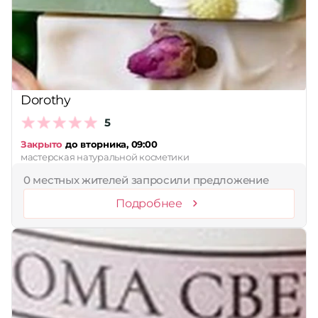
Принимает сертификаты
Применить
Сбросить
Dorothy
5
Закрыто
до вторника, 09:00
мастерская натуральной косметики
0 местных жителей запросили предложение
Подробнее