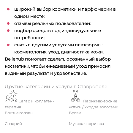
широкий выбор косметики и парфюмерии в
одном месте;
отзывы реальных пользователей;
подбор средств под индивидуальные
потребности;
связь с другими услугами платформы:
косметология, уход, диагностика кожи.
Bellehub помогает сделать осознанный выбор
косметики, чтобы ежедневный уход приносил
видимый результат и удовольствие.
Другие категории и услуги в Ставрополе
Загар и коллаген-
Парикмахерские
терапия
услуги / Уход за волосами
Бритье головы
Брови
Солярий
Мужская стрижка