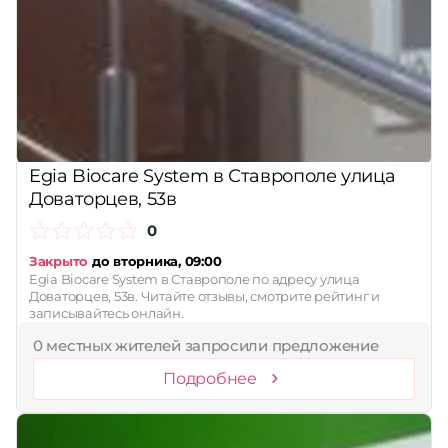
Egia Biocare System в Ставрополе улица
Доваторцев, 53в
0
Закрыто
до вторника, 09:00
Egia Biocare System в Ставрополе по адресу улица
Доваторцев, 53в. Читайте отзывы, смотрите рейтинг и
записывайтесь онлайн.
0 местных жителей запросили предложение
Подробнее