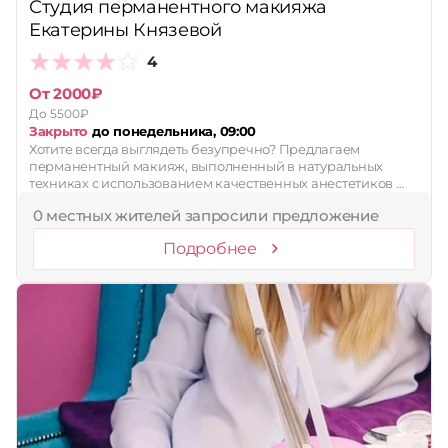
Студия перманентного макияжа
Екатерины Князевой
4
От 2000₽
До 5500₽
Закрыто
до понедельника, 09:00
Хотите всегда выглядеть безупречно? Предлагаем
перманентный макияж, выполненный в натуральных
техниках с использованием качественных анестетиков …
0 местных жителей запросили предложение
Подробнее