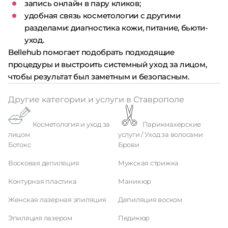
запись онлайн в пару кликов;
удобная связь косметологии с другими
разделами: диагностика кожи, питание, бьюти-
уход.
Bellehub помогает подобрать подходящие
процедуры и выстроить системный уход за лицом,
чтобы результат был заметным и безопасным.
Другие категории и услуги в Ставрополе
Косметология и уход за
Парикмахерские
лицом
услуги / Уход за волосами
Ботокс
Брови
Восковая депиляция
Мужская стрижка
Контурная пластика
Маникюр
Женская лазерная эпиляция
Депиляция воском
Эпиляция лазером
Педикюр