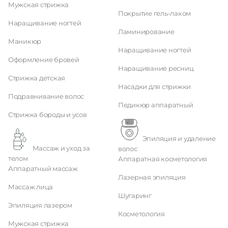
Мужская стрижка
Покрытие гель-лаком
Наращивание ногтей
Ламинирование
Маникюр
Наращивание ногтей
Оформление бровей
Наращивание ресниц
Стрижка детская
Насадки для стрижки
Подравнивание волос
Педикюр аппаратный
Стрижка бороды и усов
Эпиляция и удаление
Массаж и уход за
волос
телом
Аппаратная косметология
Аппаратный массаж
Лазерная эпиляция
Массаж лица
Шугаринг
Эпиляция лазером
Косметология
Мужская стрижка