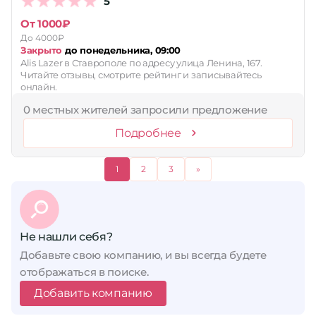
5
От 1000₽
До 4000₽
Закрыто
до понедельника, 09:00
Alis Lazer в Ставрополе по адресу улица Ленина, 167.
Читайте отзывы, смотрите рейтинг и записывайтесь
онлайн.
0 местных жителей запросили предложение
Подробнее
1
2
3
»
Не нашли себя?
Добавьте свою компанию, и вы всегда будете
отображаться в поиске.
Добавить компанию