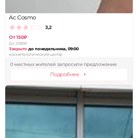
Ac Cosmo
3,2
От 150₽
До 2390₽
Закрыто
до понедельника, 09:00
косметологический центр
0 местных жителей запросили предложение
Подробнее