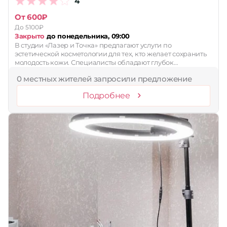
4
От 600₽
До 5100₽
Закрыто
до понедельника, 09:00
В студии «Лазер и Точка» предлагают услуги по
эстетической косметологии для тех, кто желает сохранить
молодость кожи. Специалисты обладают глубок…
0 местных жителей запросили предложение
Подробнее