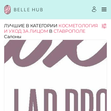
ЛУЧШИЕ В КАТЕГОРИИ
КОСМЕТОЛОГИЯ
Город:
И УХОД ЗА ЛИЦОМ
В
СТАВРОПОЛЕ
Салоны
Категории:
Услуги:
Рейтинг:
Стоимость услуг: