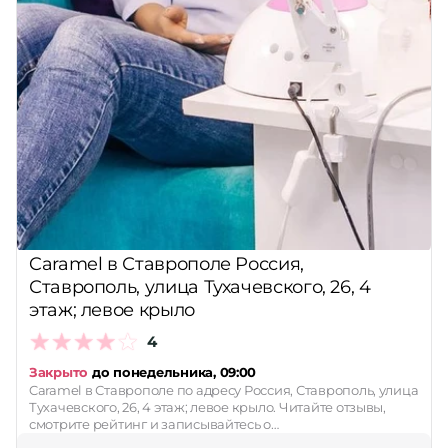
Caramel в Ставрополе Россия,
Ставрополь, улица Тухачевского, 26, 4
этаж; левое крыло
4
Закрыто
до понедельника, 09:00
Caramel в Ставрополе по адресу Россия, Ставрополь, улица
Тухачевского, 26, 4 этаж; левое крыло. Читайте отзывы,
смотрите рейтинг и записывайтесь о…