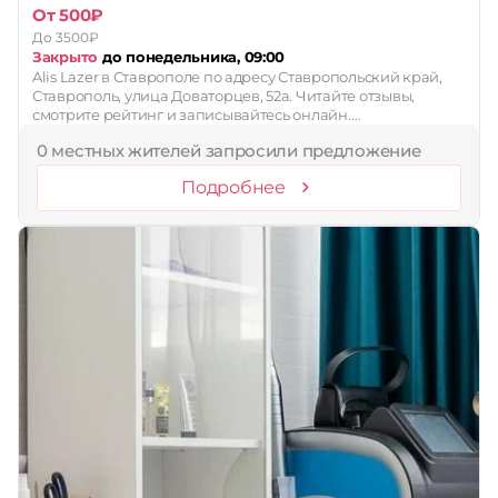
От 500₽
До 3500₽
Закрыто
до понедельника, 09:00
Alis Lazer в Ставрополе по адресу Ставропольский край,
Ставрополь, улица Доваторцев, 52а. Читайте отзывы,
смотрите рейтинг и записывайтесь онлайн.…
0 местных жителей запросили предложение
Подробнее