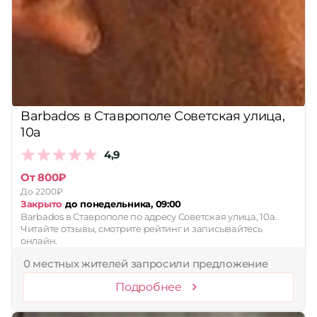
Barbados в Ставрополе Советская улица,
10а
4,9
От 800₽
До 2200₽
Закрыто
до понедельника, 09:00
Barbados в Ставрополе по адресу Советская улица, 10а.
Читайте отзывы, смотрите рейтинг и записывайтесь
онлайн.
0 местных жителей запросили предложение
Подробнее