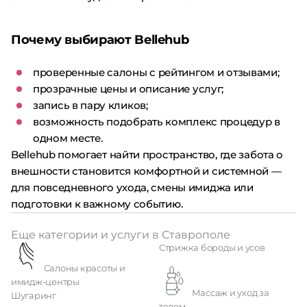
Почему выбирают Bellehub
проверенные салоны с рейтингом и отзывами;
прозрачные цены и описание услуг;
запись в пару кликов;
возможность подобрать комплекс процедур в
одном месте.
Bellehub помогает найти пространство, где забота о
внешности становится комфортной и системной —
для повседневного ухода, смены имиджа или
подготовки к важному событию.
Еще категории и услуги в Ставрополе
Стрижка бороды и усов
Салоны красоты и
имидж-центры
Массаж и уход за
Шугаринг
телом