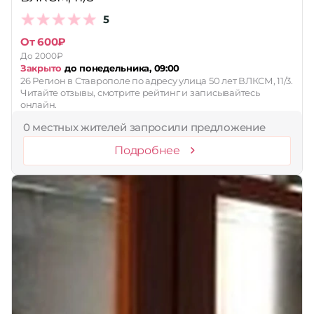
5
От 600₽
До 2000₽
Закрыто
до понедельника, 09:00
26 Регион в Ставрополе по адресу улица 50 лет ВЛКСМ, 11/3.
Читайте отзывы, смотрите рейтинг и записывайтесь
онлайн.
0 местных жителей запросили предложение
Подробнее