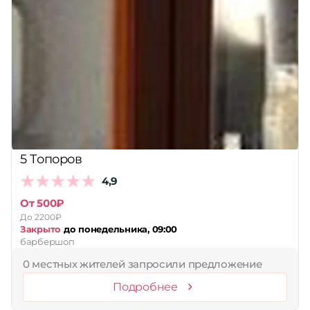
5 Топоров
4,9
От 500₽
До 2200₽
Закрыто
до понедельника, 09:00
барбершоп
0 местных жителей запросили предложение
Подробнее