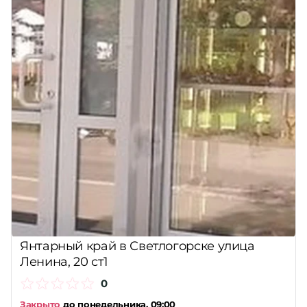
Янтарный край в Светлогорске улица
Ленина, 20 ст1
0
Закрыто
до понедельника, 09:00