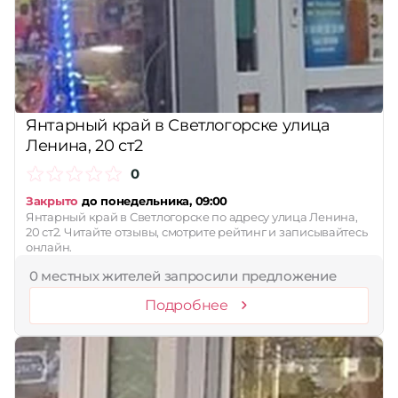
Принимает сертификаты
Применить
Сбросить
Янтарный край в Светлогорске улица
Ленина, 20 ст2
0
Закрыто
до понедельника, 09:00
Янтарный край в Светлогорске по адресу улица Ленина,
20 ст2. Читайте отзывы, смотрите рейтинг и записывайтесь
онлайн.
0 местных жителей запросили предложение
Подробнее