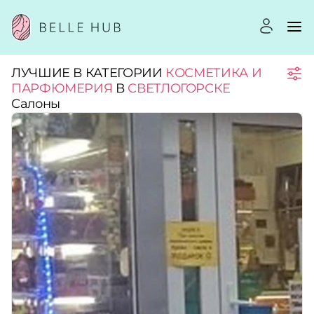
ЛУЧШИЕ В КАТЕГОРИИ
КОСМЕТИКА И
Город:
ПАРФЮМЕРИЯ
В
СВЕТЛОГОРСКЕ
Салоны
Категории:
Услуги:
Рейтинг:
Стоимость услуг: