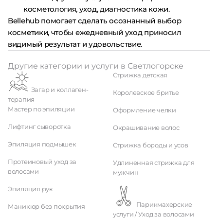
косметология, уход, диагностика кожи.
Bellehub помогает сделать осознанный выбор
косметики, чтобы ежедневный уход приносил
видимый результат и удовольствие.
Другие категории и услуги в Светлогорске
Стрижка детская
Загар и коллаген-
Королевское бритье
терапия
Мастер по эпиляции
Оформление челки
Лифтинг сыворотка
Окрашивание волос
Эпиляция подмышек
Стрижка бороды и усов
Протеиновый уход за
Удлиненная стрижка для
волосами
мужчин
Эпиляция рук
Парикмахерские
Маникюр без покрытия
услуги / Уход за волосами