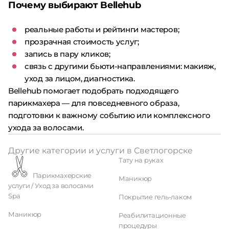
Почему выбирают Bellehub
реальные работы и рейтинги мастеров;
прозрачная стоимость услуг;
запись в пару кликов;
связь с другими бьюти-направлениями: макияж,
уход за лицом, диагностика.
Bellehub помогает подобрать подходящего
парикмахера — для повседневного образа,
подготовки к важному событию или комплексного
ухода за волосами.
Другие категории и услуги в Светлогорске
Тату на руках
Парикмахерские
Маникюр
услуги / Уход за волосами
Spa
Покрытие гель-лаком
Маникюр
Реабилитационные
процедуры