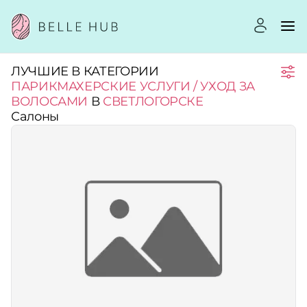
ЛУЧШИЕ В КАТЕГОРИИ
Город:
ПАРИКМАХЕРСКИЕ УСЛУГИ / УХОД ЗА
ВОЛОСАМИ
В
СВЕТЛОГОРСКЕ
Салоны
Категории:
Услуги:
Рейтинг:
Стоимость услуг: