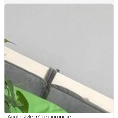
Apple style в Светлогорске