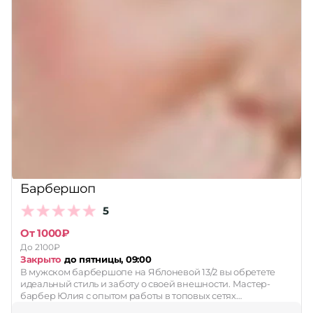
Барбершоп
5
От 1000₽
До 2100₽
Закрыто
до пятницы, 09:00
В мужском барбершопе на Яблоневой 13/2 вы обретете
идеальный стиль и заботу о своей внешности. Мастер-
барбер Юлия с опытом работы в топовых сетях…