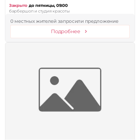
Закрыто
до пятницы, 09:00
барбершоп и студия красоты
0 местных жителей запросили предложение
Подробнее