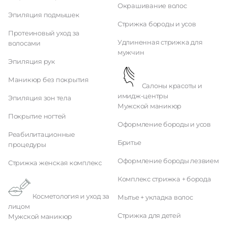
Окрашивание волос
Эпиляция подмышек
Стрижка бороды и усов
Протеиновый уход за
Удлиненная стрижка для
волосами
мужчин
Эпиляция рук
Маникюр без покрытия
Салоны красоты и
имидж-центры
Эпиляция зон тела
Мужской маникюр
Покрытие ногтей
Оформление бороды и усов
Реабилитационные
Бритье
процедуры
Оформление бороды лезвием
Стрижка женская комплекс
Комплекс стрижка + борода
Косметология и уход за
Мытье + укладка волос
лицом
Стрижка для детей
Мужской маникюр