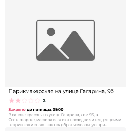
Парикмахерская на улице Гагарина, 9б
2
Закрыто
до пятницы, 09:00
В салоне красоты на улице Гагарина, дом 9Б, в
Светлогорске, мастера владеют последними тенденциями
в стрижках и знают как подобрать идеальную при…