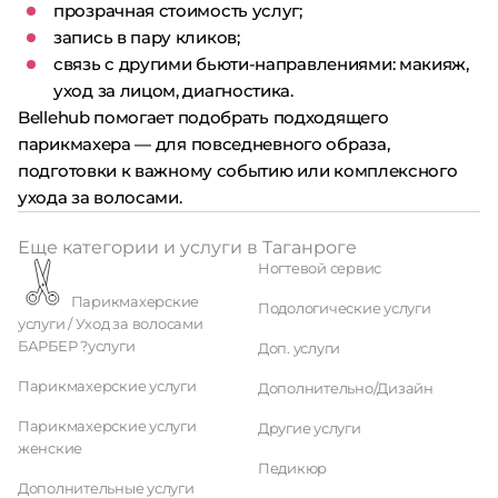
прозрачная стоимость услуг;
запись в пару кликов;
связь с другими бьюти-направлениями: макияж,
уход за лицом, диагностика.
Bellehub помогает подобрать подходящего
парикмахера — для повседневного образа,
подготовки к важному событию или комплексного
ухода за волосами.
Еще категории и услуги в Таганроге
Ногтевой сервис
Парикмахерские
Подологические услуги
услуги / Уход за волосами
БАРБЕР ?услуги
Доп. услуги
Парикмахерские услуги
Дополнительно/Дизайн
Парикмахерские услуги
Другие услуги
женские
Педикюр
Дополнительные услуги