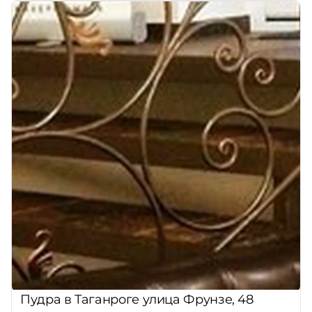
Пудра в Таганроге улица Фрунзе, 48