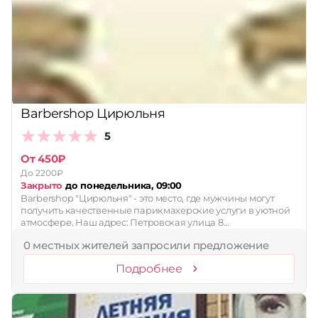
Barbershop Цирюльня
5
От 450₽
До 2200₽
Закрыто
до понедельника, 09:00
Barbershop "Цирюльня" - это место, где мужчины могут
получить качественные парикмахерские услуги в уютной
атмосфере. Наш адрес: Петровская улица 8…
0 местных жителей запросили предложение
Подробнее