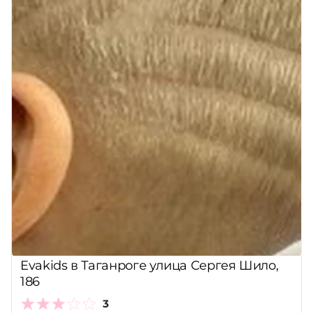
Evakids в Таганроге улица Сергея Шило,
186
3