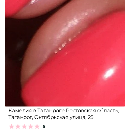
Камелия в Таганроге Ростовская область,
Таганрог, Октябрьская улица, 25
5