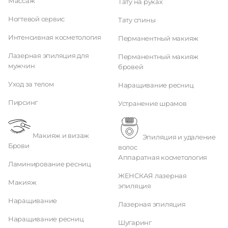
Массаж
Тату на руках
Ногтевой сервис
Тату спины
Интенсивная косметология
Перманентный макияж
Лазерная эпиляция для
Перманентный макияж
мужчин
бровей
Уход за телом
Наращивание ресниц
Пирсинг
Устранение шрамов
Макияж и визаж
Эпиляция и удаление
Брови
волос
Аппаратная косметология
Ламинирование ресниц
ЖЕНСКАЯ лазерная
Макияж
эпиляция
Наращивание
Лазерная эпиляция
Наращивание ресниц
Шугаринг