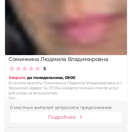
Соминкина Людмила Владимировна
5
Закрыто
до понедельника, 09:00
В салоне красоты Соминкина Людмила Владимировна в г.
Грозилово (адрес: 14, 37) Вы найдете полный спектр услуг
для ухода за внешностью.
Мы …
0 местных жителей запросили предложение
Подробнее