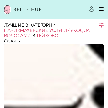
ЛУЧШИЕ В КАТЕГОРИИ
Город:
ПАРИКМАХЕРСКИЕ УСЛУГИ / УХОД ЗА
ВОЛОСАМИ
В
ТЕЙКОВО
Салоны
Категории:
Услуги:
Рейтинг:
Стоимость услуг: