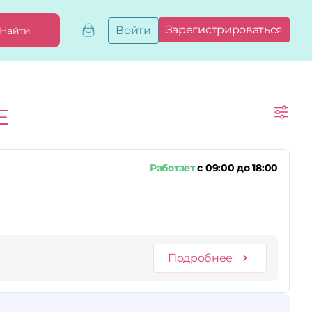
Зарегистрироваться
Войти
Найти
Добавить,
привязать
бизнес
Мой
Е
бизнес
Запросы
на привязку
Сертификаты
Работает
с 09:00 до 18:00
Подробнее