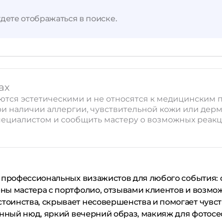
дете отображаться в поиске.
Применить
Сбросить
ах
ляются эстетическими и не относятся к медицински
ри наличии аллергии, чувствительной кожи или дер
ециалистом и сообщить мастеру о возможных реакци
 профессиональных визажистов для любого события: о
ны мастера с портфолио, отзывами клиентов и возмо
оинства, скрывает несовершенства и помогает чувст
енный нюд, яркий вечерний образ, макияж для фотос