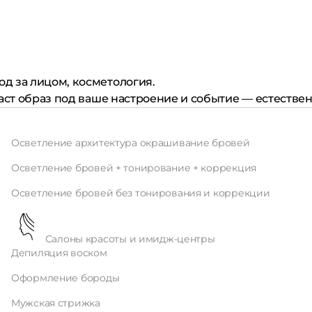
од за лицом, косметология.
аст образ под ваше настроение и событие — естествен
Осветление архитектура окрашивание бровей
Осветление бровей + тонирование + коррекция
Осветление бровей без тонирования и коррекции
Салоны красоты и имидж-центры
Депиляция воском
Оформление бороды
Мужская стрижка