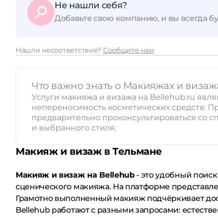
Не нашли себя?
Добавьте свою компанию, и вы всегда бу
Принимает сертификаты
Нашли несоответствие?
Сообщите нам
Что важно знать о Макияжах и визаж
Услуги макияжа и визажа на Bellehub.ru яв
непереносимость косметических средств. П
предварительно проконсультироваться со сп
и выбранного стиля.
Макияж и визаж в Тельмане
Макияж и визаж на Bellehub
- это удобный поиск
сценического макияжа. На платформе представле
Грамотно выполненный макияж подчёркивает дост
Bellehub работают с разными запросами: естеств