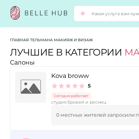
Город:
ГЛАВНАЯ
ТЕЛЬМАНА
МАКИЯЖ И ВИЗАЖ
ЛУЧШИЕ В КАТЕГОРИИ
МА
Салоны
Категории:
Kova broww
Услуги:
5
Сегодня работает
студия бровей и ресниц
Рейтинг:
0 местных жителей запросили 
Стоимость услуг: