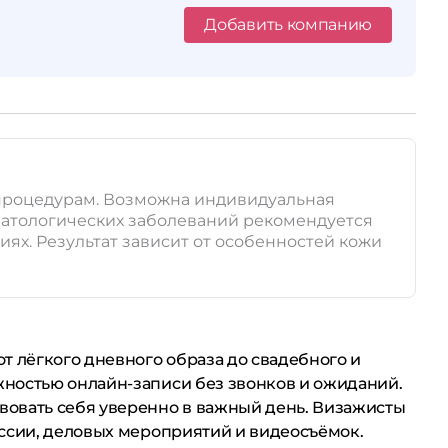
Добавить компанию
м процедурам. Возможна индивидуальная
матологических заболеваний рекомендуется
ях. Результат зависит от особенностей кожи
т лёгкого дневного образа до свадебного и
жностью онлайн-записи без звонков и ожиданий.
вовать себя уверенно в важный день. Визажисты
ессии, деловых мероприятий и видеосъёмок.