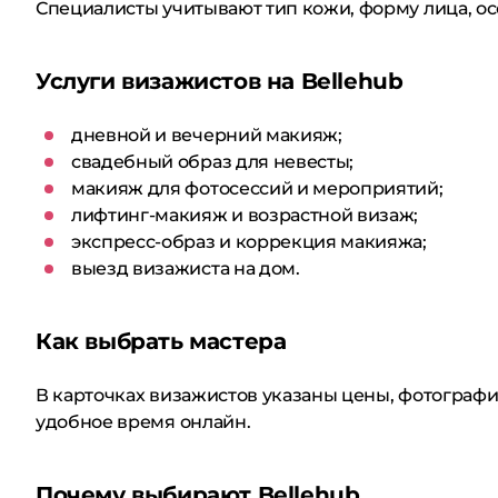
Специалисты учитывают тип кожи, форму лица, о
Услуги визажистов на Bellehub
дневной и вечерний макияж;
свадебный образ для невесты;
макияж для фотосессий и мероприятий;
лифтинг-макияж и возрастной визаж;
экспресс-образ и коррекция макияжа;
выезд визажиста на дом.
Как выбрать мастера
В карточках визажистов указаны цены, фотографии
удобное время онлайн.
Почему выбирают Bellehub